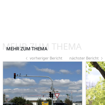
MEHR ZUM THEMA
MEHR ZUM THEMA
vorheriger Bericht
nächster Bericht