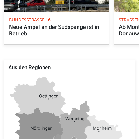
BUNDESSTRASSE 16
STRASSE
Neue Ampel an der Südspange ist in
Ab Mont
Betrieb
Donauwö
Aus den Regionen