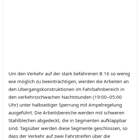
Um den Verkehr auf der stark befahrenen B 16 so wenig
wie möglich zu beeinträchtigen, werden die Arbeiten an
den Übergangskonstruktionen im Fahrbahnbereich in
den verkehrsschwachen Nachtstunden (19:00–05:00
Uhr) unter halbseitiger Sperrung mit Ampelregelung
ausgeführt. Die Arbeitsbereiche werden mit schweren
Stahlblechen abgedeckt, die in Segmenten aufklappbar
sind. Tagsüber werden diese Segmente geschlossen, so
dass der Verkehr auf zwei Fahrstreifen über die