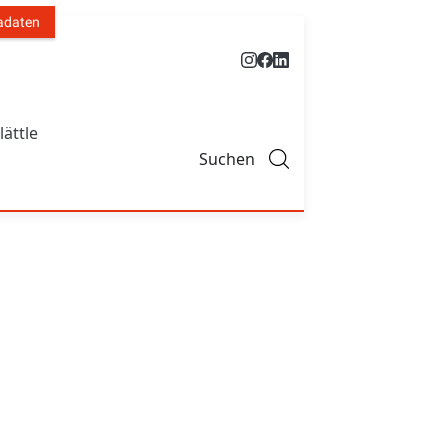
adaten
lättle
Suchen