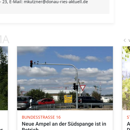
 - 23, E-Mail: mkutzner@donau-ries-aktuell.de
MA
BUNDESSTRASSE 16
S
Neue Ampel an der Südspange ist in
A
hr
Betrieb
D