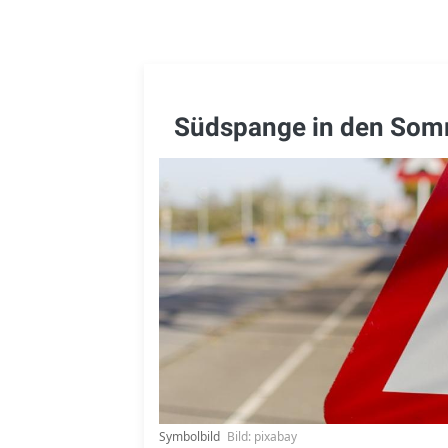
Südspange in den Somm
Symbolbild
Bild: pixabay