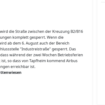
wird die Straße zwischen der Kreuzung B2/B16
tungen komplett gesperrt. Wenn die
wird ab dem 6. August auch der Bereich
lussstelle "Industreistraße" gesperrt. Das
 dass während der zwei Wochen Betriebsferien
t ist, so dass von Tapfheim kommend Airbus
ngen erreichbar ist.
uttenwiesen