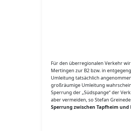
Für den überregionalen Verkehr wir
Mertingen zur B2 bzw. in entgegeng
Umleitung tatsächlich angenommen w
großräumige Umleitung wahrscheinl
Sperrung der „Südspange“ der Verke
aber vermeiden, so Stefan Greinede
Sperrung zwischen Tapfheim und 