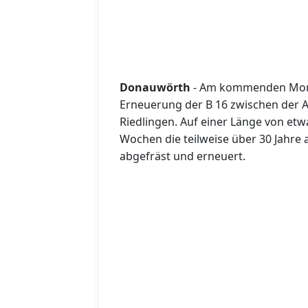
Donauwörth
- Am kommenden Monta
Erneuerung der B 16 zwischen der 
Riedlingen. Auf einer Länge von et
Wochen die teilweise über 30 Jahre 
abgefräst und erneuert.