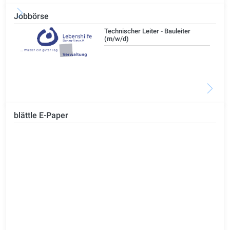
Jobbörse
/d)
Technischer Leiter - Bauleiter
(m/w/d)
blättle E-Paper