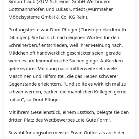
Simon Traub (ZUM Schreiner GmbH Wertingen-
Gottmannshofen und Lukas Untiedt (Würmseher
Möbelsysteme GmbH & Co. KG Rain).
Prüfungsbeste war Dorit Pflüger (Christoph Hardtmuth
Dillingen). Sie hat sich nach eigenen Worten für den
Schreinerberuf entschieden, weil ihrer Meinung nach,
Mädchen oft handwerklich geschickter seien, gerade
wenn es um feinmotorische Sachen ginge. Außerdem
gebe es ihrer Meinung nach mittlerweile sehr viele
Maschinen und Hilfsmittel, die das Heben schwerer
Gegenstände erleichtern. "Und sollte es wirklich mal zu
schwer werden, packen die männlichen Kollegen gerne
mit an", so Dorit Pflüger.
Mit ihrem Gesellenstück, einem Esstisch, belegte sie den
dritten Platz des Wettbewerbes „die Gute Form“.
Sowohl Innungsobermeister Erwin Gufler, als auch der