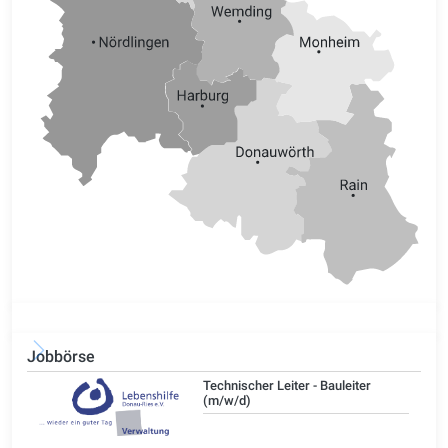
Jobbörse
/d)
Technischer Leiter - Bauleiter
(m/w/d)