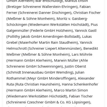
GmbH Alerheim) war entschuldigt, Markus Enslin
(Bretzger Schreinerei Wallerstein-Ehringen), Fabian
Ferner (Schreinerei Danner Dischingen), Christian Fischer
(Meßmer & Söhne Monheim), Moritz v. Gaisberg-
Schöckingen (Wiedemann Werkstätten Höchstädt), Pius
Galgenmüller (Federle GmbH Holzheim), Yannick Gastl
(Pollithy Jakob GmbH Amerdingen-Bollstadt), Lukas
Grebel (Maierhofer Martin Rain Staudheim), Yannick
Helmschrott (Schreiner Liepert Altenmünster), Benedikt
Meßmer (Meßmer & Söhne Monheim), Lars Möhnle
(Hermann GmbH Alerheim), Marwin Müller (Ahle
Schreinerei GmbH Schwenningen), Justin Oberst
(Schmidt Innenausbau GmbH Wemding), Julian
Rothammel (Meyr GmbH Minderoffingen), Alexander
Ruta (Ruta Christian Haunsheim), Hanna Schenkenhofer
(Hermann GmbH Alerheim), Marco Martin Simon
(Wiedemann Werkstätten Höchstädt), Fabian Tischer
(Schreinerei Czeschner GmbH & Co. KG Löpsingen),