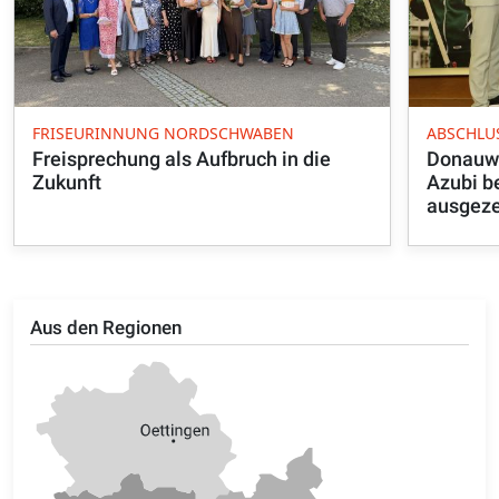
FRISEURINNUNG NORDSCHWABEN
ABSCHLU
Freisprechung als Aufbruch in die
Donauwö
Zukunft
Azubi b
ausgeze
Aus den Regionen