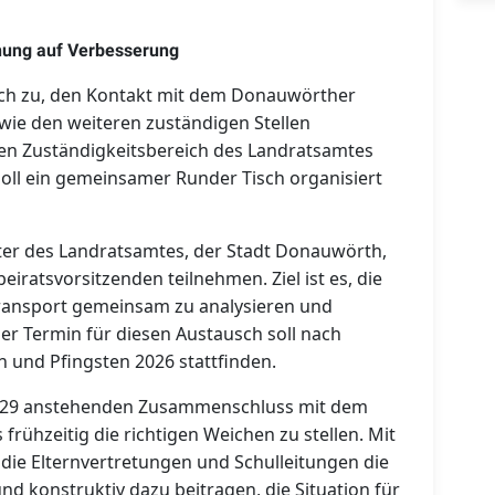
fnung auf Verbesserung
äch zu, den Kontakt mit dem Donauwörther
ie den weiteren zuständigen Stellen
den Zuständigkeitsbereich des Landratsamtes
 soll ein gemeinsamer Runder Tisch organisiert
er des Landratsamtes, der Stadt Donauwörth,
eiratsvorsitzenden teilnehmen. Ziel ist es, die
ransport gemeinsam zu analysieren und
er Termin für diesen Austausch soll nach
 und Pfingsten 2026 stattfinden.
2029 anstehenden Zusammenschluss mit dem
frühzeitig die richtigen Weichen zu stellen. Mit
e Elternvertretungen und Schulleitungen die
und konstruktiv dazu beitragen, die Situation für