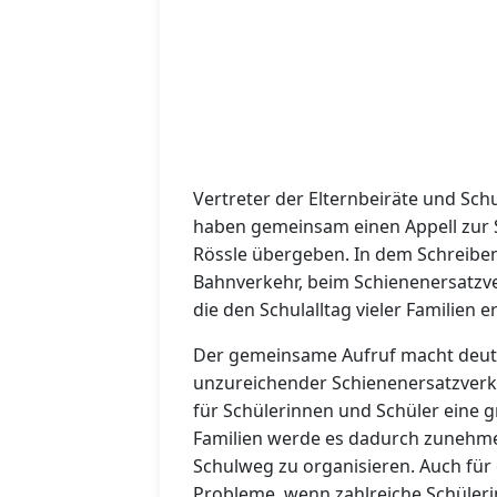
Vertreter der Elternbeiräte und Sc
haben gemeinsam einen Appell zur S
Rössle übergeben. In dem Schreibe
Bahnverkehr, beim Schienenersatzver
die den Schulalltag vieler Familien 
Der gemeinsame Aufruf macht deutli
unzureichender Schienenersatzverke
für Schülerinnen und Schüler eine g
Familien werde es dadurch zunehmen
Schulweg zu organisieren. Auch für 
Probleme, wenn zahlreiche Schüleri