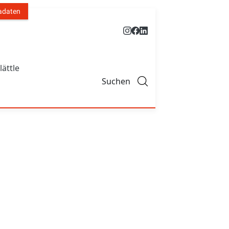
adaten
lättle
Suchen