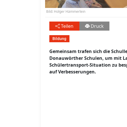
Bild: Holger Hämmerlein
Teilen
Druck
Bildung
Gemeinsam trafen sich die Schulle
Donauwörther Schulen, um mit Lan
Schülertransport-Situation zu be
auf Verbesserungen.