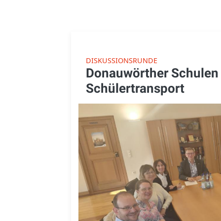
DISKUSSIONSRUNDE
Donauwörther Schulen 
Schülertransport