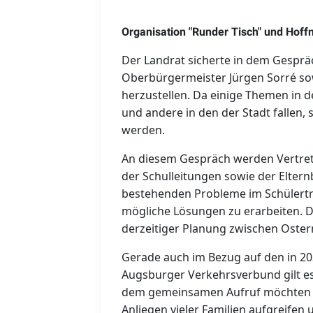
Organisation "Runder Tisch" und Hof
Der Landrat sicherte in dem Gespr
Oberbürgermeister Jürgen Sorré sow
herzustellen. Da einige Themen in 
und andere in den der Stadt fallen,
werden.
An diesem Gespräch werden Vertret
der Schulleitungen sowie der Elternb
bestehenden Probleme im Schülert
mögliche Lösungen zu erarbeiten. D
derzeitiger Planung zwischen Ostern
Gerade auch im Bezug auf den in 
Augsburger Verkehrsverbund gilt es 
dem gemeinsamen Aufruf möchten di
Anliegen vieler Familien aufgreifen 