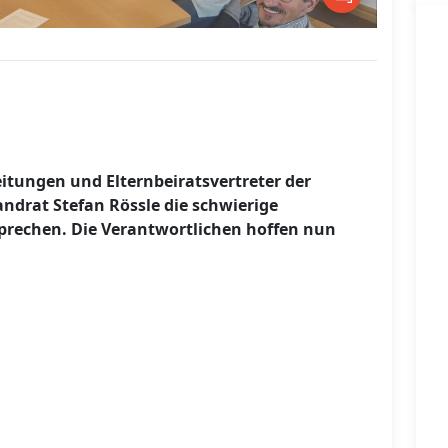
itungen und Elternbeiratsvertreter der
drat Stefan Rössle die schwierige
sprechen. Die Verantwortlichen hoffen nun