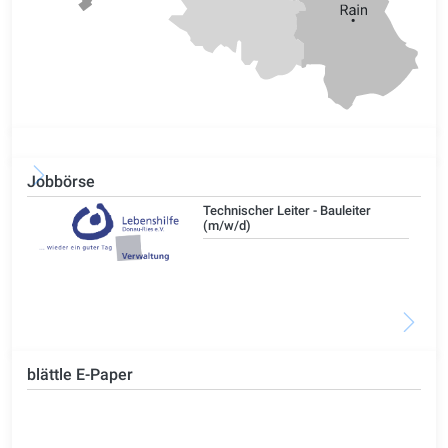
Jobbörse
/d)
Technischer Leiter - Bauleiter
(m/w/d)
blättle E-Paper