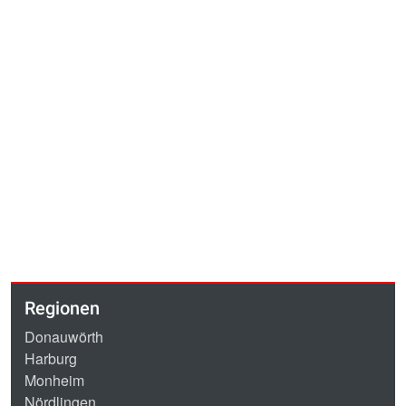
Regionen
Donauwörth
Harburg
Monheim
Nördlingen