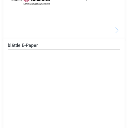
blättle E-Paper