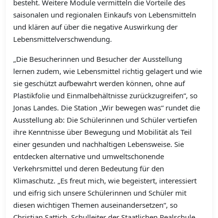
besteht. Weitere Module vermitteln die Vorteile des
saisonalen und regionalen Einkaufs von Lebensmitteln
und klären auf über die negative Auswirkung der
Lebensmittelverschwendung.
„Die Besucherinnen und Besucher der Ausstellung
lernen zudem, wie Lebensmittel richtig gelagert und wie
sie geschützt aufbewahrt werden können, ohne auf
Plastikfolie und Einmalbehältnisse zurückzugreifen“, so
Jonas Landes. Die Station „Wir bewegen was“ rundet die
Ausstellung ab: Die Schülerinnen und Schüler vertiefen
ihre Kenntnisse über Bewegung und Mobilität als Teil
einer gesunden und nachhaltigen Lebensweise. Sie
entdecken alternative und umweltschonende
Verkehrsmittel und deren Bedeutung für den
Klimaschutz. „Es freut mich, wie begeistert, interessiert
und eifrig sich unsere Schülerinnen und Schüler mit
diesen wichtigen Themen auseinandersetzen“, so
Christian Sattich, Schulleiter der Staatlichen Realschule