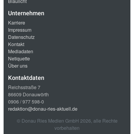
Blaulicht
Unternehmen
Karriere
Impressum
Datenschutz
Kontakt
Mediadaten
Netiquette
Über uns
Kontaktdaten
Reichsstraße 7
86609 Donauwörth
0906 / 977 598-0
redaktion@donau-ries-aktuell.de
© Donau Ries Medien GmbH
2026
, alle Rechte
vorbehalten