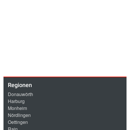
Regionen
Donauwörth
Harburg
Monheim
Nördlingen
Oettingen
Rain