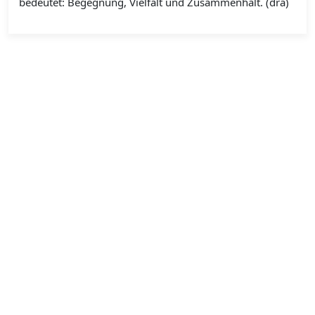
bedeutet: Begegnung, Vielfalt und Zusammenhalt. (dra)