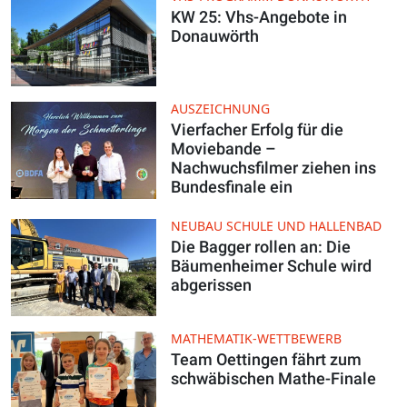
KW 25: Vhs-Angebote in
Donauwörth
AUSZEICHNUNG
Vierfacher Erfolg für die
Moviebande –
Nachwuchsfilmer ziehen ins
Bundesfinale ein
NEUBAU SCHULE UND HALLENBAD
Die Bagger rollen an: Die
Bäumenheimer Schule wird
abgerissen
MATHEMATIK-WETTBEWERB
Team Oettingen fährt zum
schwäbischen Mathe-Finale