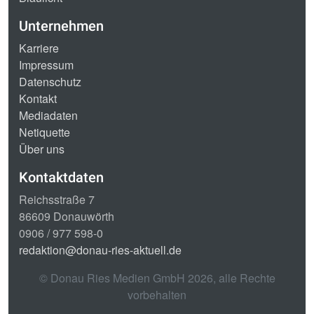
Unternehmen
Karriere
Impressum
Datenschutz
Kontakt
Mediadaten
Netiquette
Über uns
Kontaktdaten
Reichsstraße 7
86609 Donauwörth
0906 / 977 598-0
redaktion@donau-ries-aktuell.de
© Donau Ries Medien GmbH
2026
, alle Rechte
vorbehalten