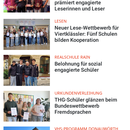
prämiert engagierte
Leserinnen und Leser
LESEN
Neuer Lese-Wettbewerb für
Viertklässler: Fünf Schulen
bilden Kooperation
REALSCHULE RAIN
Belohnung für sozial
engagierte Schüler
URKUNDENVERLEIHUNG
THG-Schüler glänzen beim
Bundeswettbewerb
Fremdsprachen
VHS-PROGRAMM DONAUWÖRTH