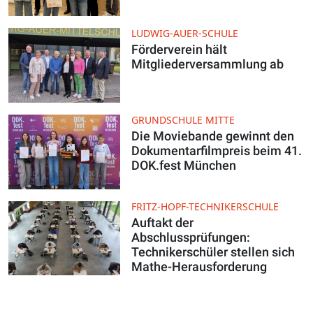
LUDWIG-AUER-SCHULE
Förderverein hält
Mitgliederversammlung ab
GRUNDSCHULE MITTE
Die Moviebande gewinnt den
Dokumentarfilmpreis beim 41.
DOK.fest München
FRITZ-HOPF-TECHNIKERSCHULE
Auftakt der
Abschlussprüfungen:
Technikerschüler stellen sich
Mathe-Herausforderung