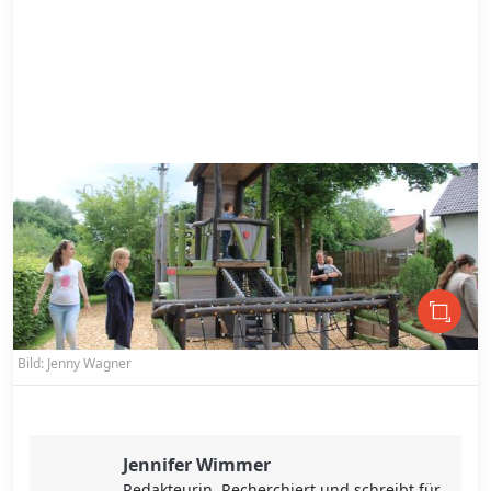
Bild: Jenny Wagner
Jennifer Wimmer
Redakteurin. Recherchiert und schreibt für