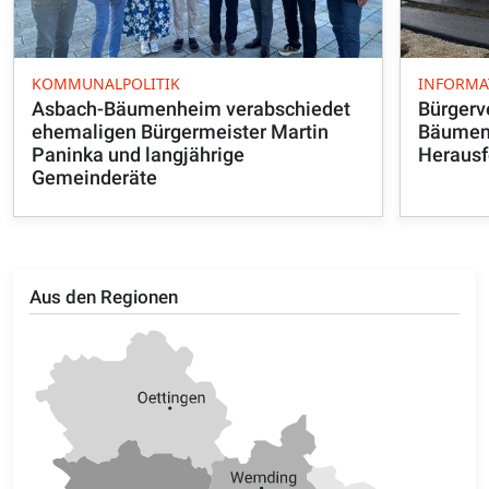
KOMMUNALPOLITIK
INFORMA
Asbach-Bäumenheim verabschiedet
Bürgerv
ehemaligen Bürgermeister Martin
Bäumenh
Paninka und langjährige
Herausf
Gemeinderäte
Aus den Regionen