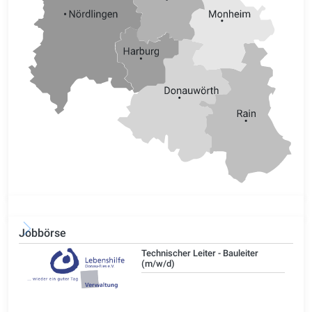
Jobbörse
/d)
Technischer Leiter - Bauleiter
(m/w/d)