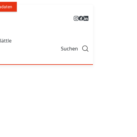
adaten
lättle
Suchen