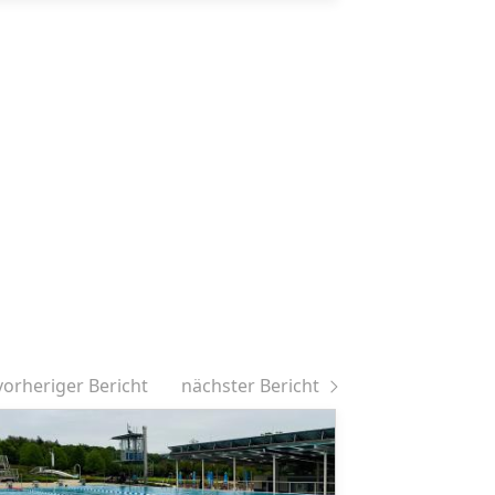
vorheriger Bericht
nächster Bericht