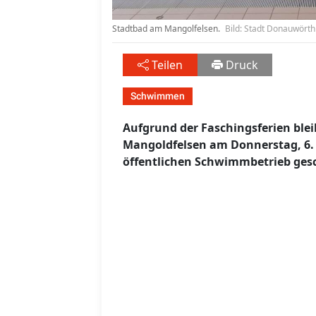
Stadtbad am Mangolfelsen.
Bild: Stadt Donauwörth 
Teilen
Druck
Schwimmen
Aufgrund der Faschingsferien bl
Mangoldfelsen am Donnerstag, 6. M
öffentlichen Schwimmbetrieb ges