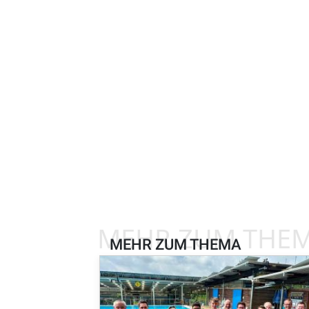
MEHR ZUM THE
MEHR ZUM THEMA