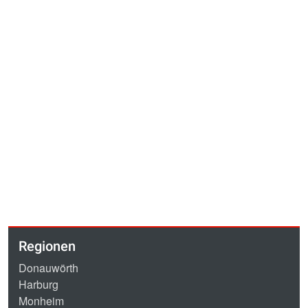
Regionen
Donauwörth
Harburg
Monheim