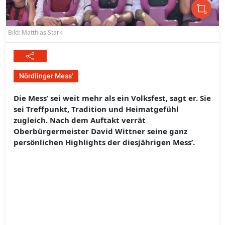
Bild: Matthias Stark
Nördlinger Mess'
Die Mess’ sei weit mehr als ein Volksfest, sagt er. Sie
sei Treffpunkt, Tradition und Heimatgefühl
zugleich. Nach dem Auftakt verrät
Oberbürgermeister David Wittner seine ganz
persönlichen Highlights der diesjährigen Mess’.