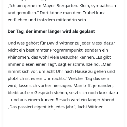
„Ich bin gerne im Mayer-Biergarten. Klein, sympathisch
und gemütlich.“ Dort könne man dem Trubel kurz
entfliehen und trotzdem mittendrin sein.
Der Tag, der immer länger wird als geplant
Und was gehört für David Wittner zu jeder Mess’ dazu?
Nicht ein bestimmter Programmpunkt, sondern ein
Phänomen, das wohl viele Besucher kennen. „Es gibt
immer diesen einen Tag“, sagt er schmunzelnd. „Man
nimmt sich vor, um acht Uhr nach Hause zu gehen und
plötzlich ist es ein Uhr nachts.“ Welcher Tag das sein
wird, lasse sich vorher nie sagen. Man trifft jemanden,
bleibt auf ein Gespräch stehen, setzt sich noch kurz dazu
– und aus einem kurzen Besuch wird ein langer Abend.
„Das passiert eigentlich jedes Jahr", lacht Wittner.