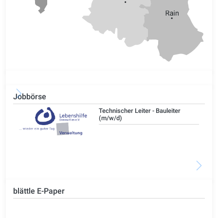
Jobbörse
/d)
Technischer Leiter - Bauleiter
(m/w/d)
blättle E-Paper