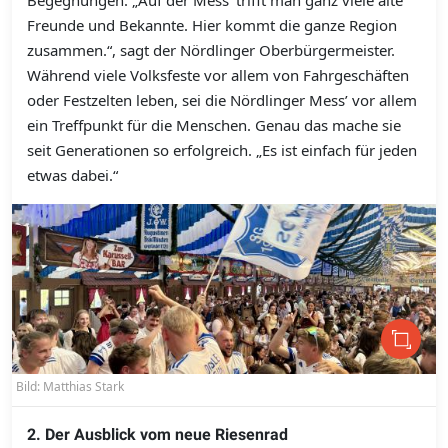
Begegnungen. „Auf der Mess’ trifft man ganz viele alte
Freunde und Bekannte. Hier kommt die ganze Region
zusammen.“, sagt der Nördlinger Oberbürgermeister.
Während viele Volksfeste vor allem von Fahrgeschäften
oder Festzelten leben, sei die Nördlinger Mess’ vor allem
ein Treffpunkt für die Menschen. Genau das mache sie
seit Generationen so erfolgreich. „Es ist einfach für jeden
etwas dabei.“
Bild: Matthias Stark
2. Der Ausblick vom neue Riesenrad