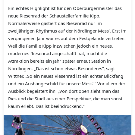
Ein echtes Highlight ist für den Oberbürgermeister das
neue Riesenrad der Schaustellerfamilie Kipp.
Normalerweise gastiert das Riesenrad nur im
zweijährigen Rhythmus auf der Nördlinger Mess’. Erst im
vergangenen Jahr war es auf dem Festgelände vertreten.
Weil die Familie Kipp inzwischen jedoch ein neues,
modernes Riesenrad angeschafft hat, macht die
Attraktion bereits ein Jahr später erneut Station in
Nördlingen. „Das ist schon etwas Besonderes“, sagt
Wittner. „So ein neues Riesenrad ist ein echter Blickfang
und ein Aushängeschild für unsere Mess’.“ Vor allem der
Ausblick begeistert ihn: „Von dort oben sieht man das
Ries und die Stadt aus einer Perspektive, die man sonst
kaum erlebt. Das ist beeindruckend.“