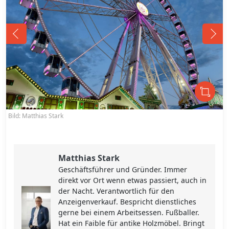
Bild: Matthias Stark
B
Matthias Stark
Geschäftsführer und Gründer. Immer
direkt vor Ort wenn etwas passiert, auch in
der Nacht. Verantwortlich für den
Anzeigenverkauf. Bespricht dienstliches
gerne bei einem Arbeitsessen. Fußballer.
Hat ein Faible für antike Holzmöbel. Bringt