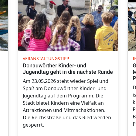
VERANSTALTUNGSTIPP
I
Donauwörther Kinder- und
G
Jugendtag geht in die nächste Runde
M
P
Am 23.05.2026 steht wieder Spiel und
D
Spaß am Donauwörther Kinder- und
i
Jugendtag auf dem Programm. Die
k
Stadt bietet Kindern eine Vielfalt an
P
Attraktionen und Mitmachaktionen.
B
Die Reichsstraße und das Ried werden
P
gesperrt.