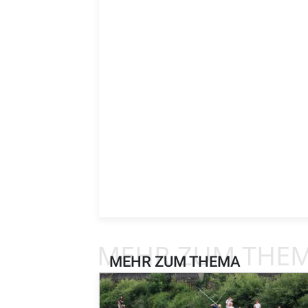
MEHR ZUM THE
MEHR ZUM THEMA