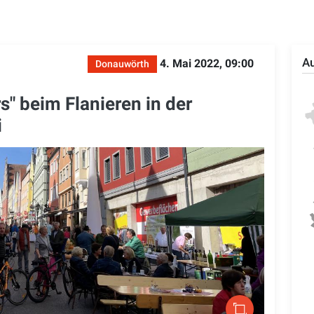
Au
4. Mai 2022, 09:00
Donauwörth
" beim Flanieren in der
i