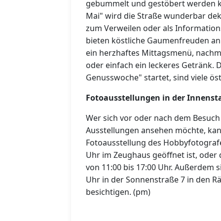
gebummelt und gestöbert werden ka
Mai" wird die Straße wunderbar dek
zum Verweilen oder als Informatio
bieten köstliche Gaumenfreuden an 
ein herzhaftes Mittagsmenü, nachm
oder einfach ein leckeres Getränk. 
Genusswoche" startet, sind viele ös
Fotoausstellungen in der Innenst
Wer sich vor oder nach dem Besuch
Ausstellungen ansehen möchte, kann
Fotoausstellung des Hobbyfotografe
Uhr im Zeughaus geöffnet ist, oder 
von 11:00 bis 17:00 Uhr. Außerdem s
Uhr in der Sonnenstraße 7 in den 
besichtigen. (pm)