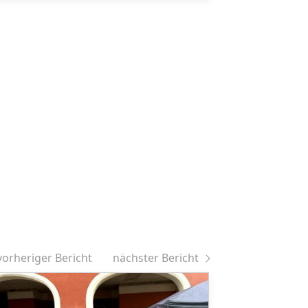
vorheriger Bericht
nächster Bericht