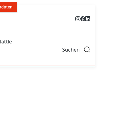
adaten
lättle
Suchen