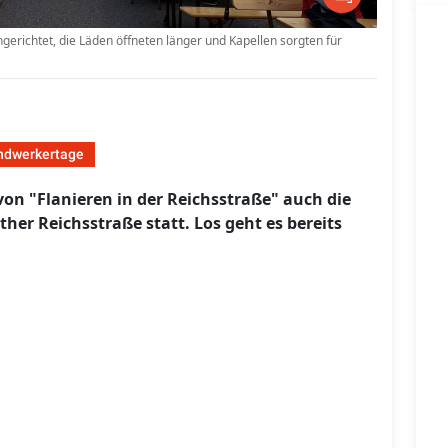
gerichtet, die Läden öffneten länger und Kapellen sorgten für
ndwerkertage
 "Flanieren in der Reichsstraße" auch die
er Reichsstraße statt. Los geht es bereits