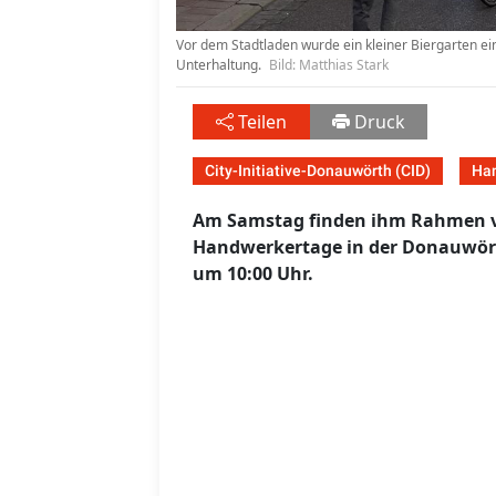
Vor dem Stadtladen wurde ein kleiner Biergarten ein
Unterhaltung.
Bild: Matthias Stark
Teilen
Druck
City-Initiative-Donauwörth (CID)
Ha
Am Samstag finden ihm Rahmen von
Handwerkertage in der Donauwörth
um 10:00 Uhr.