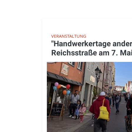
VERANSTALTUNG
"Handwerkertage anders
Reichsstraße am 7. Ma