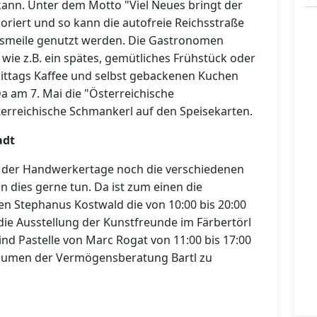
nn. Unter dem Motto "Viel Neues bringt der
oriert und so kann die autofreie Reichsstraße
nsmeile genutzt werden. Die Gastronomen
wie z.B. ein spätes, gemütliches Frühstück oder
ittags Kaffee und selbst gebackenen Kuchen
Da am 7. Mai die "Österreichische
terreichische Schmankerl auf den Speisekarten.
adt
 der Handwerkertage noch die verschiedenen
 dies gerne tun. Da ist zum einen die
n Stephanus Kostwald die von 10:00 bis 20:00
die Ausstellung der Kunstfreunde im Färbertörl
ind Pastelle von Marc Rogat von 11:00 bis 17:00
Räumen der Vermögensberatung Bartl zu