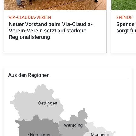
VIA-CLAUDIA-VEREIN
SPENDE
Neuer Vorstand beim Via-Claudia-
Spende 
Verein-Verein setzt auf stärkere
sorgt fü
Regionalisierung
Aus den Regionen