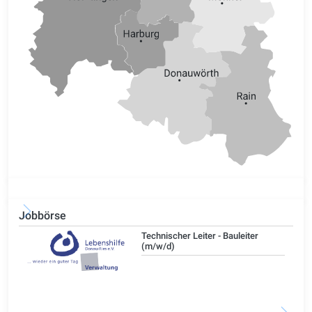
Jobbörse
/d)
Technischer Leiter - Bauleiter
(m/w/d)