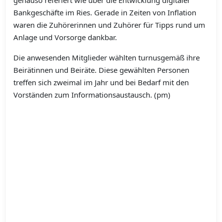
genauso referiert wie über die Entwicklung digitaler
Bankgeschäfte im Ries. Gerade in Zeiten von Inflation
waren die Zuhörerinnen und Zuhörer für Tipps rund um
Anlage und Vorsorge dankbar.
Die anwesenden Mitglieder wählten turnusgemäß ihre
Beirätinnen und Beiräte. Diese gewählten Personen
treffen sich zweimal im Jahr und bei Bedarf mit den
Vorständen zum Informationsaustausch. (pm)