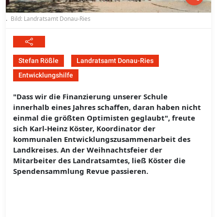
.
Bild: Landratsamt Donau-Ries
Stefan Rößle
Landratsamt Donau-Ries
Entwicklungshilfe
"Dass wir die Finanzierung unserer Schule
innerhalb eines Jahres schaffen, daran haben nicht
einmal die größten Optimisten geglaubt", freute
sich Karl-Heinz Köster, Koordinator der
kommunalen Entwicklungszusammenarbeit des
Landkreises. An der Weihnachtsfeier der
Mitarbeiter des Landratsamtes, ließ Köster die
Spendensammlung Revue passieren.