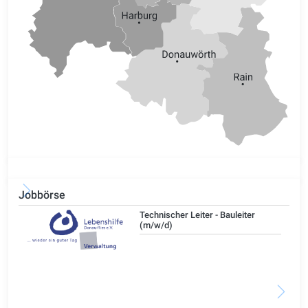
Jobbörse
/d)
Technischer Leiter - Bauleiter
(m/w/d)