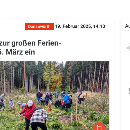
Au
19. Februar 2025, 14:10
Donauwörth
zur großen Ferien-
. März ein