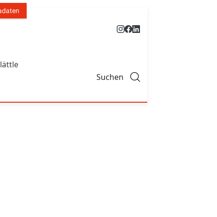
adaten
lättle
Suchen