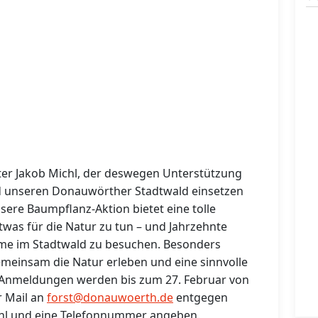
ster Jakob Michl, der deswegen Unterstützung
nd unseren Donauwörther Stadtwald einsetzen
sere Baumpflanz-Aktion bietet eine tolle
etwas für die Natur zu tun – und Jahrzehnte
ume im Stadtwald zu besuchen. Besonders
emeinsam die Natur erleben und eine sinnvolle
.“ Anmeldungen werden bis zum 27. Februar von
r Mail an
forst@donauwoerth.de
entgegen
hl und eine Telefonnummer angeben.