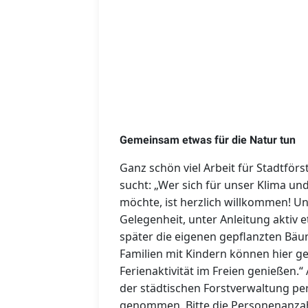
Gemeinsam etwas für die Natur tun
Ganz schön viel Arbeit für Stadtför
sucht: „Wer sich für unser Klima u
möchte, ist herzlich willkommen! Un
Gelegenheit, unter Anleitung aktiv 
später die eigenen gepflanzten Bä
Familien mit Kindern können hier g
Ferienaktivität im Freien genießen
der städtischen Forstverwaltung pe
genommen. Bitte die Personenanza