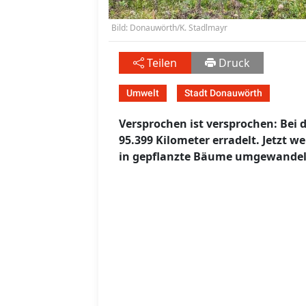
Bild: Donauwörth/K. Stadlmayr
Teilen
Druck
Umwelt
Stadt Donauwörth
Versprochen ist versprochen: Bei
95.399 Kilometer erradelt. Jetzt
in gepflanzte Bäume umgewandel