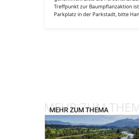
Treffpunkt zur Baumpflanzaktion is
Parkplatz in der Parkstadt, bitte H
MEHR ZUM THE
MEHR ZUM THEMA