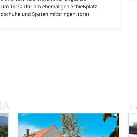
t um 14:30 Uhr am ehemaligen Schießplatz-
andschuhe und Spaten mitbringen. (dra)
MA