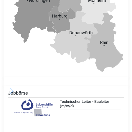
Jobbörse
/d)
Technischer Leiter - Bauleiter
(m/w/d)