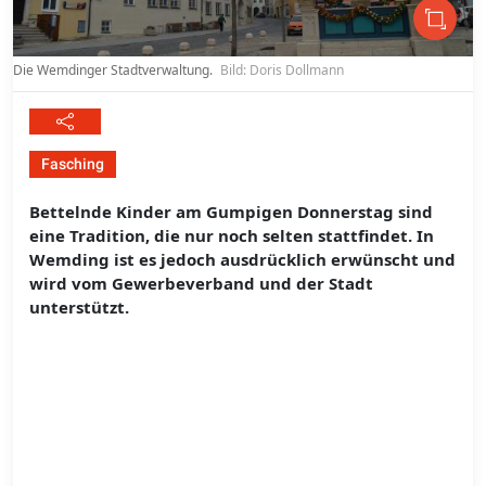
Die Wemdinger Stadtverwaltung.
Bild: Doris Dollmann
Fasching
Bettelnde Kinder am Gumpigen Donnerstag sind
eine Tradition, die nur noch selten stattfindet. In
Wemding ist es jedoch ausdrücklich erwünscht und
wird vom Gewerbeverband und der Stadt
unterstützt.