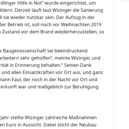
dlinger Hilfe in Not“ wurde eingerichtet, um
ildern. Derzeit läuft laut Wizinger die Sanierung
l sie wieder nutzbar sein. Der Aufzug in der
r Betrieb ist, soll noch vor Weihnachten 2019
den Zustand vor dem Brand wiederherzustellen, so
die Baugenossenschaft sei beeindruckend
rbeitern sehr geholfen“, meinte Wizinger, und
rität in Erinnerung behalten.“ Seinen Dank
und allen Einsatzkräften vor Ort aus, und ganz
nn Faul, der noch in der Nacht vor Ort und
terkunft war und maßgeblich zur Beruhigung
Jahr stellte Wizinger zahlreiche Maßnahmen
en Euro in Aussicht. Dabei sticht der Neubau