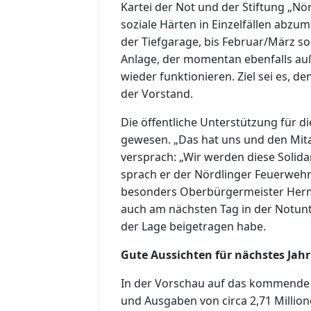
Kartei der Not und der Stiftung „Nör
soziale Härten in Einzelfällen abzum
der Tiefgarage, bis Februar/März sol
Anlage, der momentan ebenfalls auße
wieder funktionieren. Ziel sei es, 
der Vorstand.
Die öffentliche Unterstützung für 
gewesen. „Das hat uns und den Mita
versprach: „Wir werden diese Solida
sprach er der Nördlinger Feuerwehr 
besonders Oberbürgermeister Herma
auch am nächsten Tag in der Notun
der Lage beigetragen habe.
Gute Aussichten für nächstes Jahr
In der Vorschau auf das kommende 
und Ausgaben von circa 2,71 Million