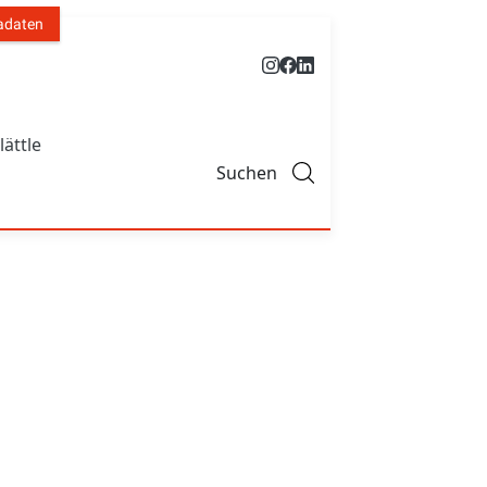
adaten
lättle
Suchen