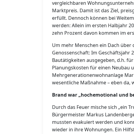
vergleichbaren Wohnungsunternehme
Marktpreis. Damit ist das Ziel, pr
erfüllt. Dennoch können bei Weite
werden: Allein im ersten Halbjahr 2
zehn Prozent davon kommen im erst
Um mehr Menschen ein Dach über de
Genossenschaft: Im Geschäftsjahr 2
Bautätigkeiten ausgegeben, d.h. f
Planungskosten für einen Neubau u
Mehrgenerationenwohnanlage Maria
wesentliche Maßnahme – eben da, w
Brand war „hochemotional und b
Durch das Feuer mische sich „ein T
Bürgermeister Markus Landenberge
mussten evakuiert werden und konn
wieder in ihre Wohnungen. Ein Hilf