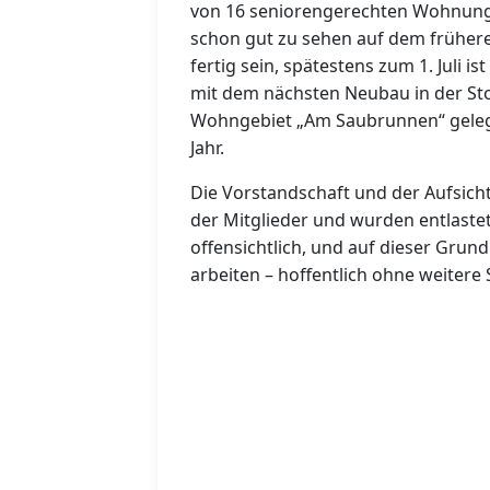
von 16 seniorengerechten Wohnunge
schon gut zu sehen auf dem früheren
fertig sein, spätestens zum 1. Juli i
mit dem nächsten Neubau in der Sto
Wohngebiet „Am Saubrunnen“ gele
Jahr.
Die Vorstandschaft und der Aufsich
der Mitglieder und wurden entlastet
offensichtlich, und auf dieser Grun
arbeiten – hoffentlich ohne weitere 