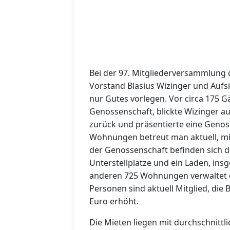
Bei der 97. Mitgliederversammlung
Vorstand Blasius Wizinger und Aufs
nur Gutes vorlegen. Vor circa 175 G
Genossenschaft, blickte Wizinger au
zurück und präsentierte eine Genos
Wohnungen betreut man aktuell, mit
der Genossenschaft befinden sich 
Unterstellplätze und ein Laden, in
anderen 725 Wohnungen verwaltet di
Personen sind aktuell Mitglied, die
Euro erhöht.
Die Mieten liegen mit durchschnittl