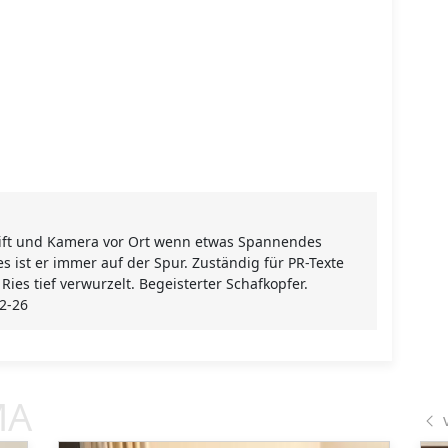
Stift und Kamera vor Ort wenn etwas Spannendes
s ist er immer auf der Spur. Zuständig für PR-Texte
ies tief verwurzelt. Begeisterter Schafkopfer.
92-26
MA