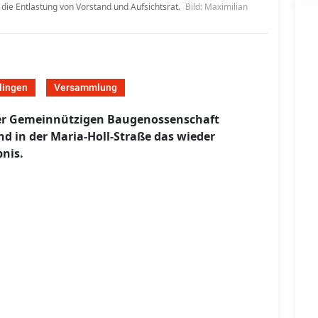
die Entlastung von Vorstand und Aufsichtsrat.
Bild: Maximilian
lingen
Versammlung
er Gemeinnützigen Baugenossenschaft
d in der Maria-Holl-Straße das wieder
nis.