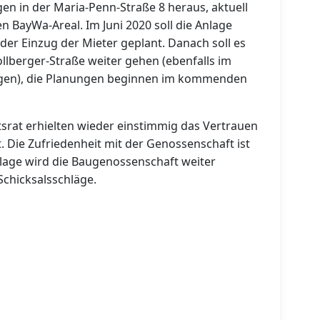
n in der Maria-Penn-Straße 8 heraus, aktuell
 BayWa-Areal. Im Juni 2020 soll die Anlage
st der Einzug der Mieter geplant. Danach soll es
llberger-Straße weiter gehen (ebenfalls im
gen), die Planungen beginnen im kommenden
tsrat erhielten wieder einstimmig das Vertrauen
. Die Zufriedenheit mit der Genossenschaft ist
dlage wird die Baugenossenschaft weiter
Schicksalsschläge.