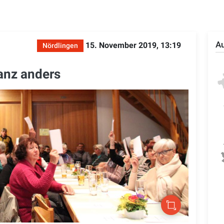
Au
15. November 2019, 13:19
Nördlingen
anz anders