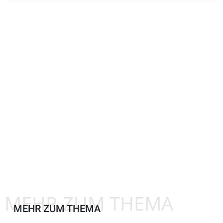
MEHR ZUM THEMA
MEHR ZUM THEMA