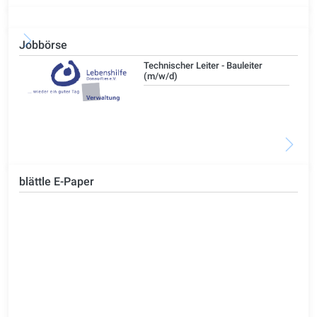
Jobbörse
/d)
Technischer Leiter - Bauleiter
(m/w/d)
blättle E-Paper