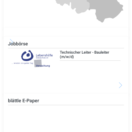
Jobbörse
/d)
Technischer Leiter - Bauleiter
(m/w/d)
blättle E-Paper