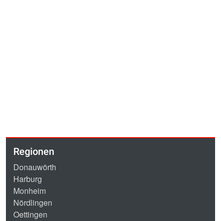
Regionen
Donauwörth
Harburg
Monheim
Nördlingen
Oettingen