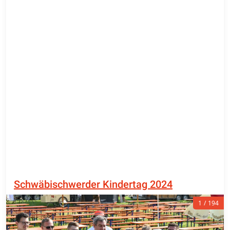
Schwäbischwerder Kindertag 2024
1
194