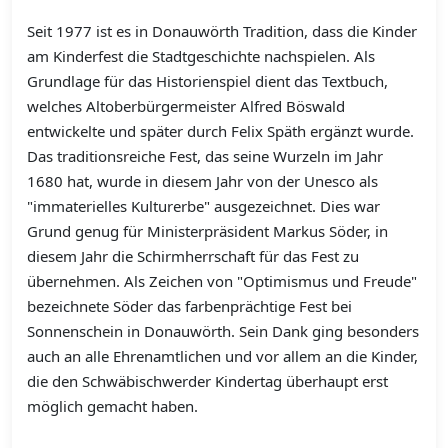
Seit 1977 ist es in Donauwörth Tradition, dass die Kinder
am Kinderfest die Stadtgeschichte nachspielen. Als
Grundlage für das Historienspiel dient das Textbuch,
welches Altoberbürgermeister Alfred Böswald
entwickelte und später durch Felix Späth ergänzt wurde.
Das traditionsreiche Fest, das seine Wurzeln im Jahr
1680 hat, wurde in diesem Jahr von der Unesco als
"immaterielles Kulturerbe" ausgezeichnet. Dies war
Grund genug für Ministerpräsident Markus Söder, in
diesem Jahr die Schirmherrschaft für das Fest zu
übernehmen. Als Zeichen von "Optimismus und Freude"
bezeichnete Söder das farbenprächtige Fest bei
Sonnenschein in Donauwörth. Sein Dank ging besonders
auch an alle Ehrenamtlichen und vor allem an die Kinder,
die den Schwäbischwerder Kindertag überhaupt erst
möglich gemacht haben.