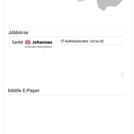
Jobbörse
IT-Administrator (m/w/d)
blättle E-Paper