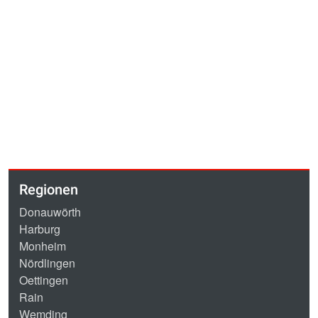
Regionen
Donauwörth
Harburg
Monheim
Nördlingen
Oettingen
Rain
Wemding