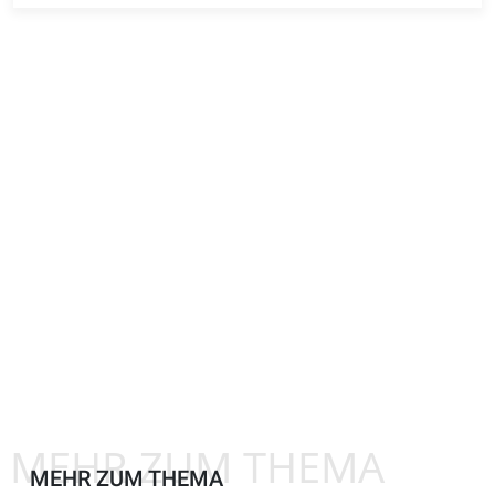
MEHR ZUM THEMA
MEHR ZUM THEMA