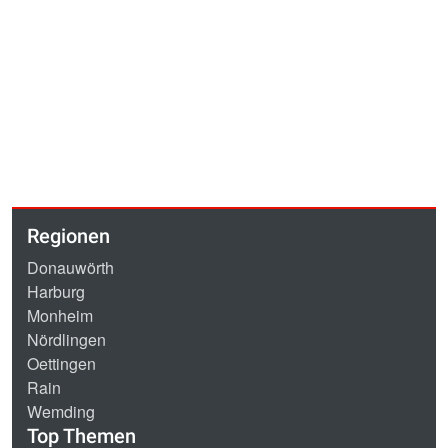
Regionen
Donauwörth
Harburg
Monheim
Nördlingen
Oettingen
Rain
Wemding
Top Themen