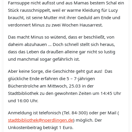
Farnsuppe nicht aufisst und aus Mamas bestem Schal ein
Stück rausschnippelt, weil er warme Kleidung für Lucy
braucht, ist seine Mutter mit ihrer Geduld am Ende und
verdonnert Minus zu zwei Wochen Hausarrest.
Das macht Minus so wütend, dass er beschließt, von
daheim abzuhauen … Doch schnell stellt sich heraus,
dass das Leben da draußen alleine gar nicht so lustig
und manchmal sogar gefährlich ist.
Aber keine Sorge, die Geschichte geht gut aus! Das
glückliche Ende erfahren die 5 – 7-jährigen
Bücherstrolche am Mittwoch, 25.03 in der
Stadtbibliothek zu den gewohnten Zeiten um 14:45 Uhr
und 16:00 Uhr.
Anmeldung ist telefonisch (Tel. 84-300) oder per Mail (
stadtbibliothek@noerdlingen.de
) möglich. Der
Unkostenbeitrag beträgt 1 Euro.