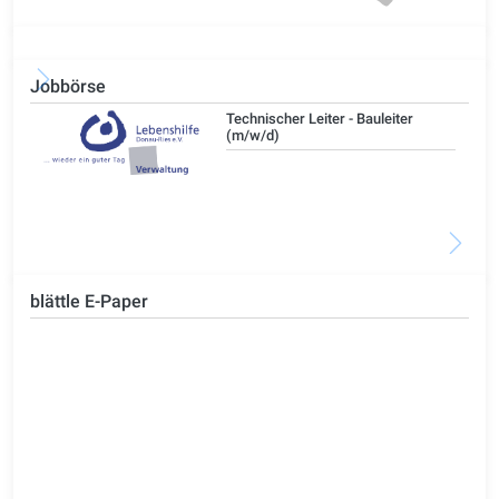
Jobbörse
/d)
Technischer Leiter - Bauleiter
(m/w/d)
blättle E-Paper