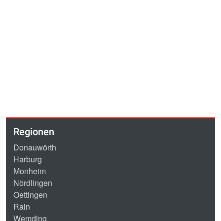
Regionen
Donauwörth
Harburg
Monheim
Nördlingen
Oettingen
Rain
Wemding