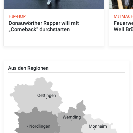
HIP-HOP
MITMACH
Donauwörther Rapper will mit
Feuerwe
„Comeback“ durchstarten
Well Br
Aus den Regionen