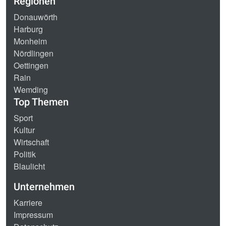
Regionen
Donauwörth
Harburg
Monheim
Nördlingen
Oettingen
Rain
Wemding
Top Themen
Sport
Kultur
Wirtschaft
Politik
Blaulicht
Unternehmen
Karriere
Impressum