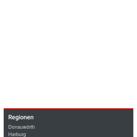
Regionen
Donauwörth
Harburg