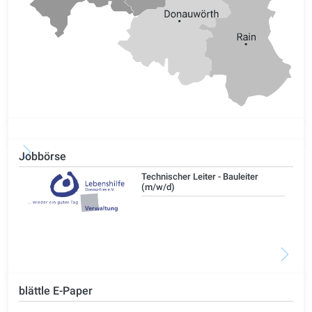
Jobbörse
/d)
Technischer Leiter - Bauleiter
(m/w/d)
blättle E-Paper