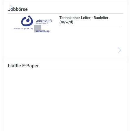
Jobbörse
/d)
Technischer Leiter - Bauleiter
(m/w/d)
blättle E-Paper