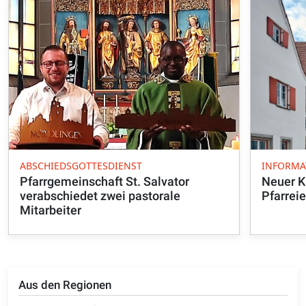
ABSCHIEDSGOTTESDIENST
INFORMA
Pfarrgemeinschaft St. Salvator
Neuer K
verabschiedet zwei pastorale
Pfarrei
Mitarbeiter
Aus den Regionen