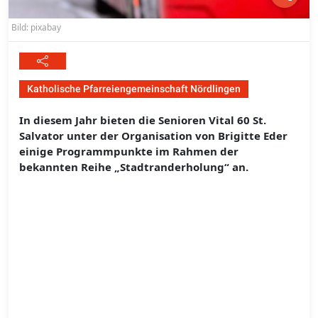
Bild: pixabay
Katholische Pfarreiengemeinschaft Nördlingen
In diesem Jahr bieten die Senioren Vital 60 St.
Salvator unter der Organisation von Brigitte Eder
einige Programmpunkte im Rahmen der
bekannten Reihe „Stadtranderholung“ an.