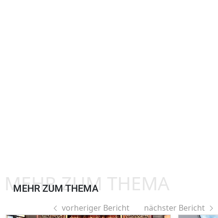
MEHR ZUM THEMA
MEHR ZUM THEMA
vorheriger Bericht
nächster Bericht