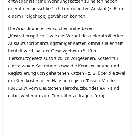
entweder als reine Wohnungskatzen zu halten haben
oder ihnen ausschließlich kontrollierten Auslauf (z. B. in
einem Freigehege) gewähren können.
Die Anordnung einer solchen mittelbaren
„Kastrationspflicht“, wie das Verbot des unkontrollierten
Auslaufs fortpflanzungsfähiger Katzen oftmals laienhaft
betitelt wird, hat der Gesetzgeber in § 13 b
Tierschutzgesetz ausdrücklich vorgesehen. Kosten für
eine etwaige Kastration sowie die Kennzeichnung und
Registrierung von gehaltenen Katzen - z. B. über die zwei
größten kostenlosen Haustierregister Tasso e.V. oder
FINDEFIX vom Deutschen Tierschutzbundes e.V. - sind
dabei weiterhin vom Tierhalter zu tragen. (dra)