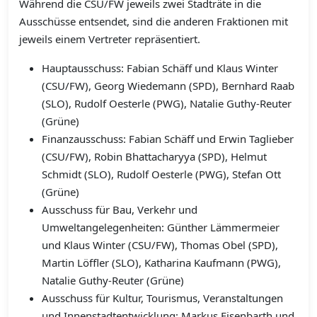
Während die CSU/FW jeweils zwei Stadträte in die
Ausschüsse entsendet, sind die anderen Fraktionen mit
jeweils einem Vertreter repräsentiert.
Hauptausschuss: Fabian Schäff und Klaus Winter
(CSU/FW), Georg Wiedemann (SPD), Bernhard Raab
(SLO), Rudolf Oesterle (PWG), Natalie Guthy-Reuter
(Grüne)
Finanzausschuss: Fabian Schäff und Erwin Taglieber
(CSU/FW), Robin Bhattacharyya (SPD), Helmut
Schmidt (SLO), Rudolf Oesterle (PWG), Stefan Ott
(Grüne)
Ausschuss für Bau, Verkehr und
Umweltangelegenheiten: Günther Lämmermeier
und Klaus Winter (CSU/FW), Thomas Obel (SPD),
Martin Löffler (SLO), Katharina Kaufmann (PWG),
Natalie Guthy-Reuter (Grüne)
Ausschuss für Kultur, Tourismus, Veranstaltungen
und Innenstadtentwicklung: Markus Eisenbarth und