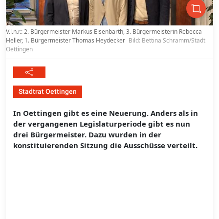
V.l.n.r.: 2. Bürgermeister Markus Eisenbarth, 3. Bürgermeisterin Rebecca
Heller, 1. Bürgermeister Thomas Heydecker
Bild: Bettina Schramm/Stadt
Oettingen
Stadtrat Oettingen
In Oettingen gibt es eine Neuerung. Anders als in
der vergangenen Legislaturperiode gibt es nun
drei Bürgermeister. Dazu wurden in der
konstituierenden Sitzung die Ausschüsse verteilt.