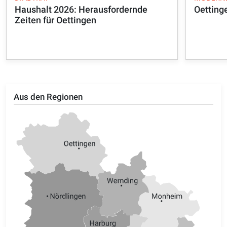
Haushalt 2026: Herausfordernde
Oetting
Zeiten für Oettingen
Aus den Regionen