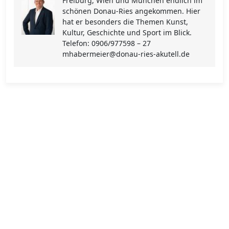
Freiburg, Wien und München endlich im
schönen Donau-Ries angekommen. Hier
hat er besonders die Themen Kunst,
Kultur, Geschichte und Sport im Blick.
Telefon: 0906/977598 – 27
mhabermeier@donau-ries-akutell.de