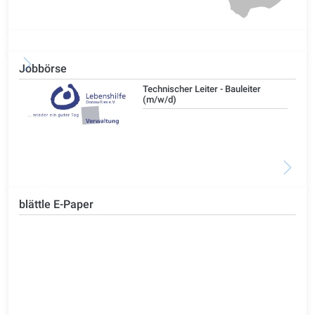
Jobbörse
/d)
Technischer Leiter - Bauleiter
(m/w/d)
blättle E-Paper