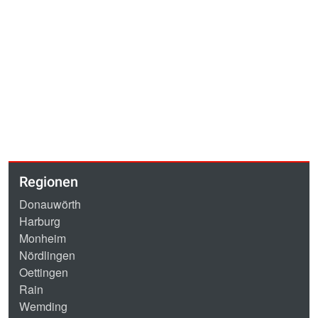
Regionen
Donauwörth
Harburg
Monheim
Nördlingen
Oettingen
Rain
Wemding