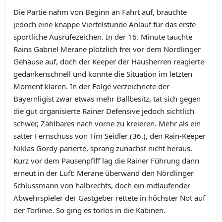
Die Partie nahm von Beginn an Fahrt auf, brauchte
jedoch eine knappe Viertelstunde Anlauf für das erste
sportliche Ausrufezeichen. In der 16. Minute tauchte
Rains Gabriel Merane plötzlich frei vor dem Nördlinger
Gehäuse auf, doch der Keeper der Hausherren reagierte
gedankenschnell und konnte die Situation im letzten
Moment klären. In der Folge verzeichnete der
Bayernligist zwar etwas mehr Ballbesitz, tat sich gegen
die gut organisierte Rainer Defensive jedoch sichtlich
schwer, Zählbares nach vorne zu kreieren. Mehr als ein
satter Fernschuss von Tim Seidler (36.), den Rain-Keeper
Niklas Gordy parierte, sprang zunächst nicht heraus.
Kurz vor dem Pausenpfiff lag die Rainer Führung dann
erneut in der Luft: Merane überwand den Nördlinger
Schlussmann von halbrechts, doch ein mitlaufender
Abwehrspieler der Gastgeber rettete in höchster Not auf
der Torlinie. So ging es torlos in die Kabinen.