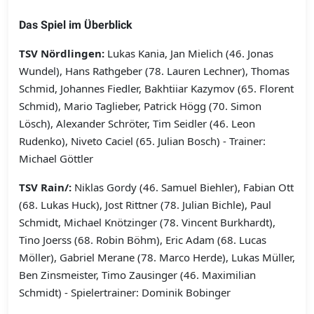
Das Spiel im Überblick
TSV Nördlingen:
Lukas Kania, Jan Mielich (46. Jonas
Wundel), Hans Rathgeber (78. Lauren Lechner), Thomas
Schmid, Johannes Fiedler, Bakhtiiar Kazymov (65. Florent
Schmid), Mario Taglieber, Patrick Högg (70. Simon
Lösch), Alexander Schröter, Tim Seidler (46. Leon
Rudenko), Niveto Caciel (65. Julian Bosch) - Trainer:
Michael Göttler
TSV Rain/:
Niklas Gordy (46. Samuel Biehler), Fabian Ott
(68. Lukas Huck), Jost Rittner (78. Julian Bichle), Paul
Schmidt, Michael Knötzinger (78. Vincent Burkhardt),
Tino Joerss (68. Robin Böhm), Eric Adam (68. Lucas
Möller), Gabriel Merane (78. Marco Herde), Lukas Müller,
Ben Zinsmeister, Timo Zausinger (46. Maximilian
Schmidt) - Spielertrainer: Dominik Bobinger