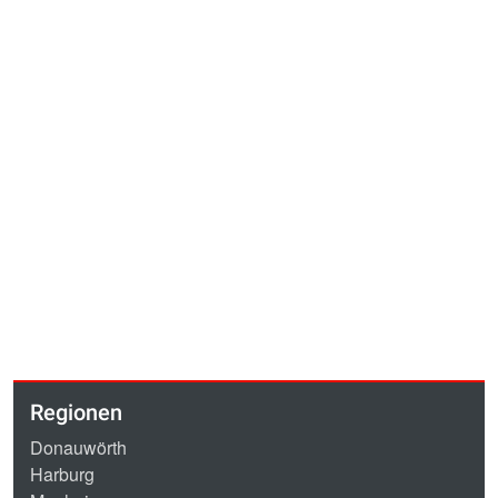
Regionen
Donauwörth
Harburg