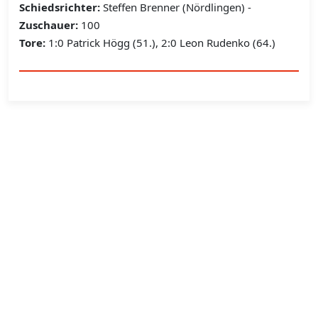
Schiedsrichter:
Steffen Brenner (Nördlingen) -
Zuschauer:
100
Tore:
1:0 Patrick Högg (51.), 2:0 Leon Rudenko (64.)