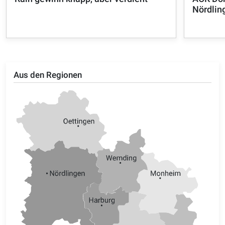
Nördlin
Aus den Regionen