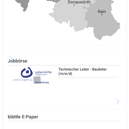
Jobbörse
/d)
Technischer Leiter - Bauleiter
(m/w/d)
blättle E-Paper