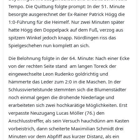
Tempo. Die Quittung folgte prompt: In der 51. Minute
besorgte ausgerechnet der Ex-Rainer Patrick Högg die
1:0-Führung für die Heimelf. Nur zwei Minuten später
hatte Högg den Doppelpack auf dem Fuß, verzog aus
spitzem Winkel jedoch knapp. Nördlingen riss das
Spielgeschehen nun komplett an sich.
Die Belohnung folgte in der 64. Minute: Nach einer Ecke
von der rechten Seite stand am langen Toreck der
eingewechselte Leon Rudenko goldrichtig und
hämmerte das Leder zum 2:0 in die Maschen. In der
Schlussviertelstunde stemmten sich die Blumenstädter
noch einmal gegen die drohende Niederlage und
erarbeiteten sich zwei hochkarätige Möglichkeiten. Erst
verpasste Neuzugang Lucas Möller (76.) den
Anschlusstreffer, als sein Versuch hauchdünn am Kasten
vorbeistrich, dann scheiterte Maximilian Schmidt drei
Minuten vor dem Abpfiff aus kurzer Distanz, als ein