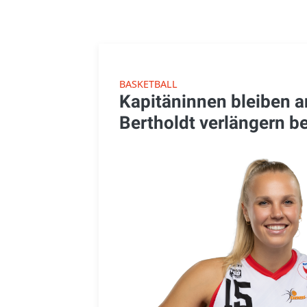
BASKETBALL
Kapitäninnen bleiben a
Bertholdt verlängern b