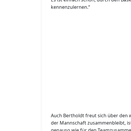
kennenzulernen.“
Auch Bertholdt freut sich über den
der Mannschaft zusammenbleibt, ist 
genauso wie für den Teamzusammenh