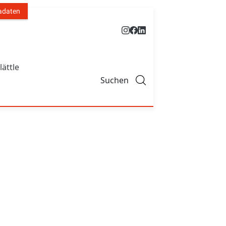
adaten
lättle
Suchen