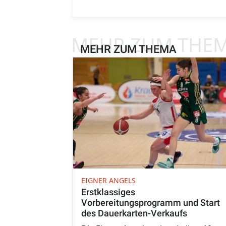
MEHR ZUM THE
MEHR ZUM THEMA
EIGNER ANGELS
Erstklassiges
Vorbereitungsprogramm und Start
des Dauerkarten-Verkaufs