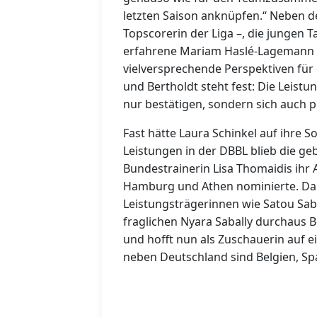
letzten Saison anknüpfen.“ Neben d
Topscorerin der Liga –, die jungen 
erfahrene Mariam Haslé-Lagemann i
vielversprechende Perspektiven für 
und Bertholdt steht fest: Die Leist
nur bestätigen, sondern sich auch p
Fast hätte Laura Schinkel auf ihre
Leistungen in der DBBL blieb die ge
Bundestrainerin Lisa Thomaidis ihr 
Hamburg und Athen nominierte. Dab
Leistungsträgerinnen wie Satou Saba
fraglichen Nyara Sabally durchaus 
und hofft nun als Zuschauerin auf e
neben Deutschland sind Belgien, Sp