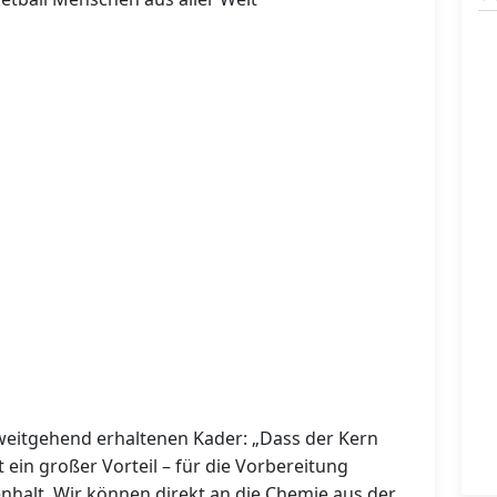
 weitgehend erhaltenen Kader: „Dass der Kern
ein großer Vorteil – für die Vorbereitung
alt. Wir können direkt an die Chemie aus der