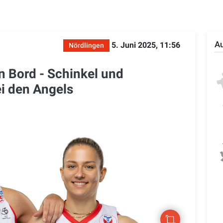
Au
5. Juni 2025, 11:56
Nördlingen
n Bord - Schinkel und
ei den Angels