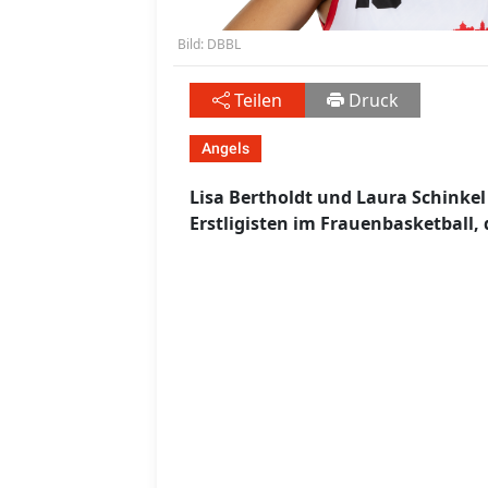
Bild: DBBL
Teilen
Druck
Angels
Lisa Bertholdt und Laura Schinkel
Erstligisten im Frauenbasketball, 