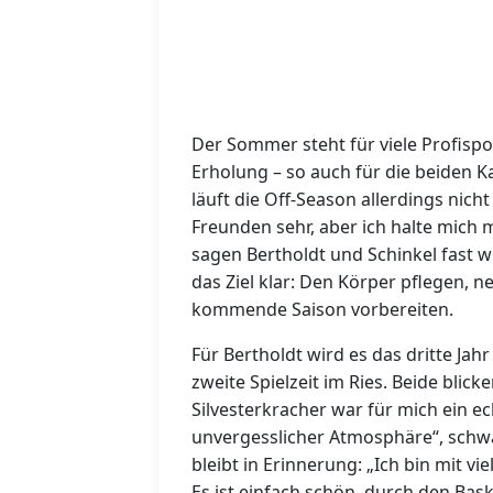
Der Sommer steht für viele Profisp
Erholung – so auch für die beiden K
läuft die Off-Season allerdings nicht
Freunden sehr, aber ich halte mich m
sagen Bertholdt und Schinkel fast w
das Ziel klar: Den Körper pflegen, n
kommende Saison vorbereiten.
Für Bertholdt wird es das dritte Jahr 
zweite Spielzeit im Ries. Beide blic
Silvesterkracher war für mich ein e
unvergesslicher Atmosphäre“, schwär
bleibt in Erinnerung: „Ich bin mit v
Es ist einfach schön, durch den Bas