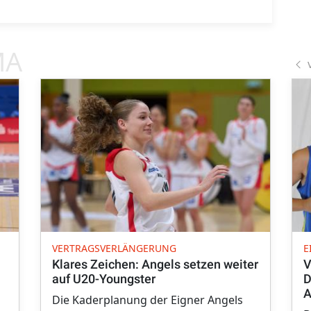
MA
VERTRAGSVERLÄNGERUNG
E
Klares Zeichen: Angels setzen weiter
V
auf U20-Youngster
D
A
Die Kaderplanung der Eigner Angels