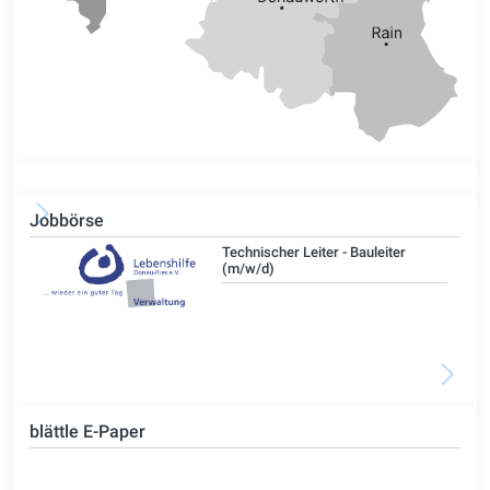
Jobbörse
/d)
Technischer Leiter - Bauleiter
(m/w/d)
blättle E-Paper