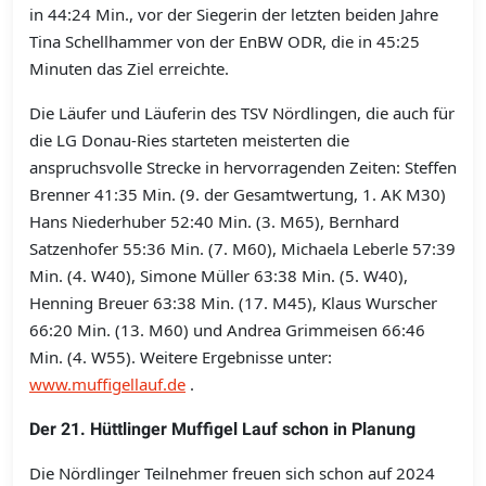
in 44:24 Min., vor der Siegerin der letzten beiden Jahre
Tina Schellhammer von der EnBW ODR, die in 45:25
Minuten das Ziel erreichte.
Die Läufer und Läuferin des TSV Nördlingen, die auch für
die LG Donau-Ries starteten meisterten die
anspruchsvolle Strecke in hervorragenden Zeiten: Steffen
Brenner 41:35 Min. (9. der Gesamtwertung, 1. AK M30)
Hans Niederhuber 52:40 Min. (3. M65), Bernhard
Satzenhofer 55:36 Min. (7. M60), Michaela Leberle 57:39
Min. (4. W40), Simone Müller 63:38 Min. (5. W40),
Henning Breuer 63:38 Min. (17. M45), Klaus Wurscher
66:20 Min. (13. M60) und Andrea Grimmeisen 66:46
Min. (4. W55). Weitere Ergebnisse unter:
www.muffigellauf.de
.
Der 21. Hüttlinger Muffigel Lauf schon in Planung
Die Nördlinger Teilnehmer freuen sich schon auf 2024