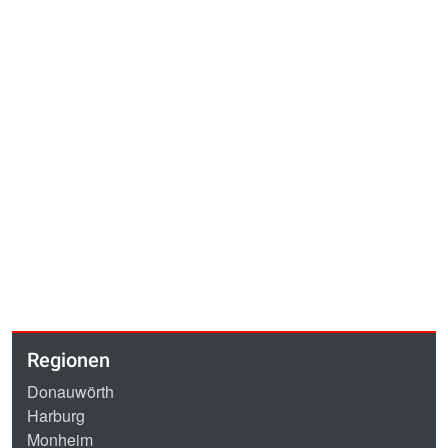
Regionen
Donauwörth
Harburg
Monheim