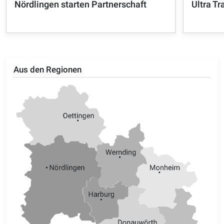
Nördlingen starten Partnerschaft
Ultra Tr
Aus den Regionen