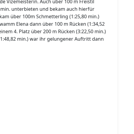
de Vizemeisterin. Auch über 100 m Freistil
71 min. unterbieten und bekam auch hierfür
el kam über 100m Schmetterling (1:25,80 min.)
hwamm Elena dann über 100 m Rücken (1:34,52
inem 4. Platz über 200 m Rücken (3:22,50 min.)
1:48,82 min.) war ihr gelungener Auftritt dann