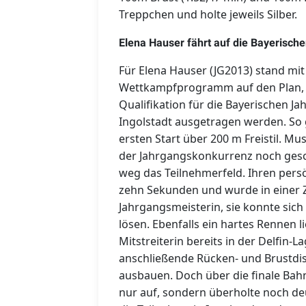
Treppchen und holte jeweils Silber.
Elena Hauser fährt auf die Bayerisch
Für Elena Hauser (JG2013) stand mit 
Wettkampfprogramm auf den Plan, f
Qualifikation für die Bayerischen Ja
Ingolstadt ausgetragen werden. So g
ersten Start über 200 m Freistil. M
der Jahrgangskonkurrenz noch gesc
weg das Teilnehmerfeld. Ihren pers
zehn Sekunden und wurde in einer Z
Jahrgangsmeisterin, sie konnte sich
lösen. Ebenfalls ein hartes Rennen l
Mitstreiterin bereits in der Delfin-
anschließende Rücken- und Brustdis
ausbauen. Doch über die finale Bahn
nur auf, sondern überholte noch deutl