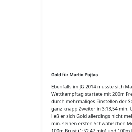
Gold für Martin Pajtas
Ebenfalls im JG 2014 musste sich Ma
Wettkampftag startete mit 200m Frei
durch mehrmaliges Einstellen der 
ganz knapp Zweiter in 3:13,54 min.
ließ er sich Gold allerdings nicht me
min. seinen ersten Schwäbischen Meis
100m Brust (1:52,47 min) und 100m F