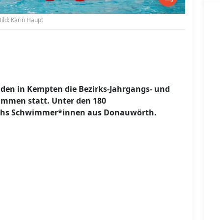
Bild: Karin Haupt
en in Kempten die Bezirks-Jahrgangs- und
immen statt. Unter den 180
chs Schwimmer*innen aus Donauwörth.