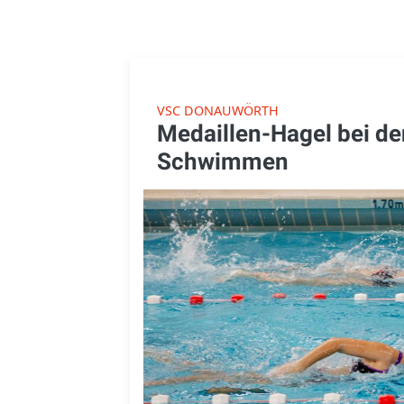
VSC DONAUWÖRTH
Medaillen-Hagel bei de
Schwimmen