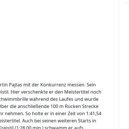
rtin Pajtas mit der Konkurrenz messen. Sein
stil. Hier verschenkte er den Meistertitel noch
Schwimmbrille während des Laufes und wurde
 Über die anschließende 100 m Rücken Strecke
hr nehmen. So holte er in einer Zeit von 1:41,54
tertitel. Auch bei seinen weiteren Starts in
reistil (1:28,00 min.) schwamm er aufs