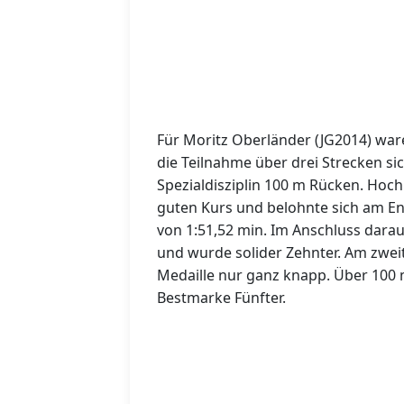
Für Moritz Oberländer (JG2014) ware
die Teilnahme über drei Strecken sic
Spezialdisziplin 100 m Rücken. Hoc
guten Kurs und belohnte sich am End
von 1:51,52 min. Im Anschluss darau
und wurde solider Zehnter. Am zwei
Medaille nur ganz knapp. Über 100 m 
Bestmarke Fünfter.