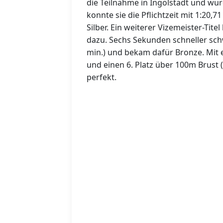
die Teilnahme in Ingolstadt und wur
konnte sie die Pflichtzeit mit 1:20,
Silber. Ein weiterer Vizemeister-Tit
dazu. Sechs Sekunden schneller sc
min.) und bekam dafür Bronze. Mit e
und einen 6. Platz über 100m Brust (
perfekt.