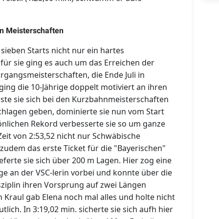
en Meisterschaften
sieben Starts nicht nur ein hartes
ür sie ging es auch um das Erreichen der
hrgangsmeisterschaften, die Ende Juli in
ing die 10-Jährige doppelt motiviert an ihren
usste sie sich bei den Kurzbahnmeisterschaften
hlagen geben, dominierte sie nun vom Start
önlichen Rekord verbesserte sie so um ganze
eit von 2:53,52 nicht nur Schwäbische
 zudem das erste Ticket für die "Bayerischen"
ieferte sie sich über 200 m Lagen. Hier zog eine
Lage an der VSC-lerin vorbei und konnte über die
ziplin ihren Vorsprung auf zwei Längen
 Kraul gab Elena noch mal alles und holte nicht
ich. In 3:19,02 min. sicherte sie sich aufh hier