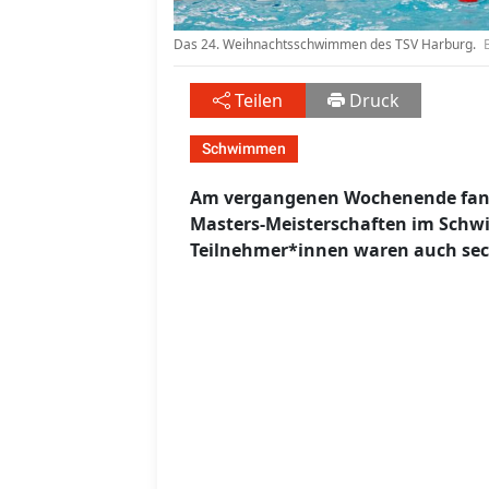
Das 24. Weihnachtsschwimmen des TSV Harburg.
Teilen
Druck
Schwimmen
Am vergangenen Wochenende fand
Masters-Meisterschaften im Schw
Teilnehmer*innen waren auch se