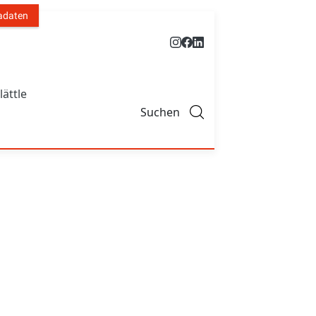
adaten
lättle
Suchen