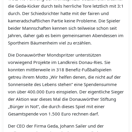
die Geda-Kicker durch teils herrliche Tore letztlich mit 3:1
durch. Der Schiedsrichter hatte mit der fairen und
kameradschaftlichen Partie keine Probleme. Die Spieler
beider Mannschaften kennen sich teilweise schon seit
Jahren, daher gab es beim gemeinsamen Abendessen im
Sportheim Bäumenheim viel zu erzählen.
Die Donauwörther Mondspritzer unterstützen
vorwiegend Projekte im Landkreis Donau-Ries. Sie
konnten mittlerweile in 318 Benefiz-Fußballspielen
getreu ihrem Motto „Wir helfen denen, die nicht auf der
Sonnenseite des Lebens stehen“ eine Spendensumme
von über 400.000 Euro einspielen.
Der eigentliche Sieger
der Aktion war dieses Mal die Donauwörther Stiftung
„Bürger in Not“, die durch dieses Spiel mit einer
Gesamtspende von 1.500 Euro rechnen darf.
Der CEO der Firma Geda, Johann Sailer und der