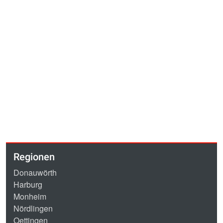
Regionen
Donauwörth
Harburg
Monheim
Nördlingen
Oettingen