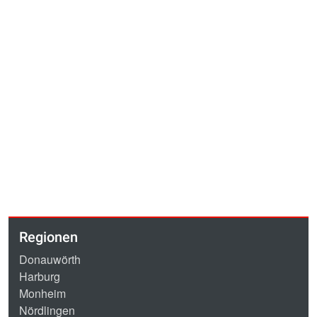
Regionen
Donauwörth
Harburg
Monheim
Nördlingen