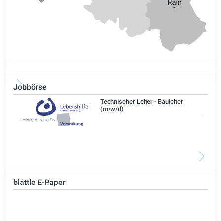
Jobbörse
/d)
Technischer Leiter - Bauleiter
(m/w/d)
blättle E-Paper