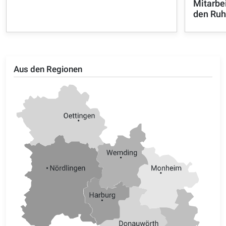
Mitarbei
den Ruh
Aus den Regionen