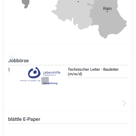
Jobbörse
/d)
Technischer Leiter - Bauleiter
(m/w/d)
blättle E-Paper