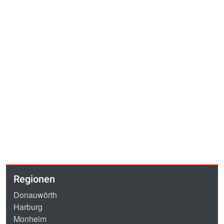
Regionen
Donauwörth
Harburg
Monheim