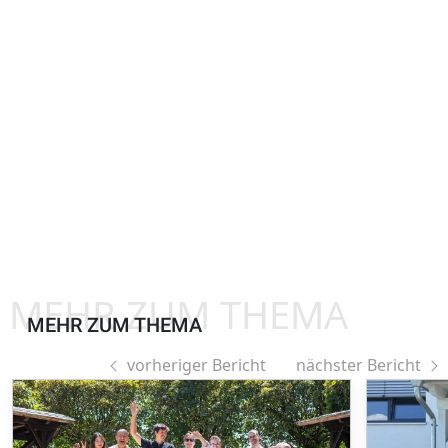
MEHR ZUM THEMA
MEHR ZUM THEMA
vorheriger Bericht
nächster Bericht