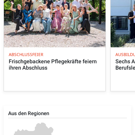
ABSCHLUSSFEIER
AUSBILD
Frischgebackene Pflegekräfte feiern
Sechs A
ihren Abschluss
Berufsl
Aus den Regionen