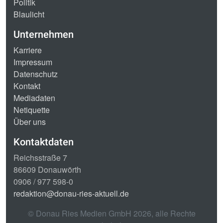
Politik
Blaulicht
Unternehmen
Karriere
Impressum
Datenschutz
Kontakt
Mediadaten
Netiquette
Über uns
Kontaktdaten
Reichsstraße 7
86609 Donauwörth
0906 / 977 598-0
redaktion@donau-ries-aktuell.de
© Donau Ries Medien GmbH
2026
, alle Rechte