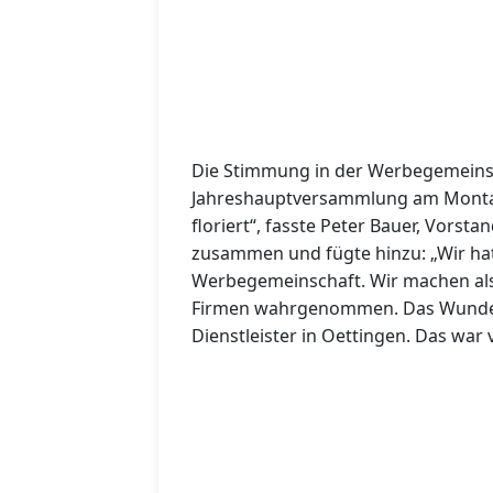
Die Stimmung in der Werbegemeinsch
Jahreshauptversammlung am Montag
floriert“, fasste Peter Bauer, Vorst
zusammen und fügte hinzu: „Wir hat
Werbegemeinschaft. Wir machen al
Firmen wahrgenommen. Das Wunderb
Dienstleister in Oettingen. Das war 