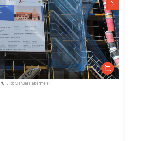
rt.
Bild: Manuel Habermeier
Baustelle Ga