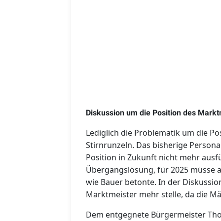
Diskussion um die Position des Markt
Lediglich die Problematik um die Po
Stirnrunzeln. Das bisherige Personal,
Position in Zukunft nicht mehr ausfü
Übergangslösung, für 2025 müsse ab
wie Bauer betonte. In der Diskussio
Marktmeister mehr stelle, da die Mä
Dem entgegnete Bürgermeister Thom