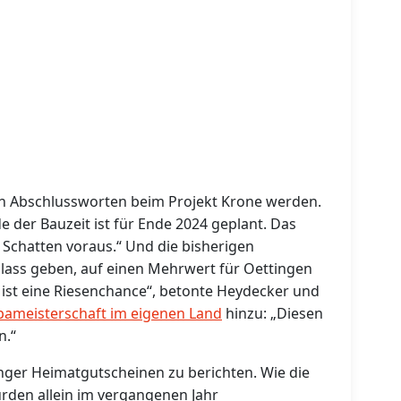
en Abschlussworten beim Projekt Krone werden.
de der Bauzeit ist für Ende 2024 geplant. Das
e Schatten voraus.“ Und die bisherigen
lass geben, auf einen Mehrwert für Oettingen
 ist eine Riesenchance“, betonte Heydecker und
opameisterschaft im eigenen Land
hinzu: „Diesen
n.“
inger Heimatgutscheinen zu berichten. Wie die
den allein im vergangenen Jahr