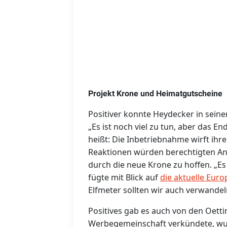
Projekt Krone und Heimatgutscheine
Positiver konnte Heydecker in sein
„Es ist noch viel zu tun, aber das En
heißt: Die Inbetriebnahme wirft ihr
Reaktionen würden berechtigten An
durch die neue Krone zu hoffen. „Es
fügte mit Blick auf
die aktuelle Eur
Elfmeter sollten wir auch verwandel
Positives gab es auch von den Oett
Werbegemeinschaft verkündete, wur