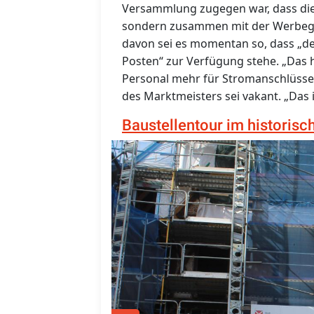
Versammlung zugegen war, dass dies 
sondern zusammen mit der Werbege
davon sei es momentan so, dass „d
Posten“ zur Verfügung stehe. „Das h
Personal mehr für Stromanschlüsse u
des Marktmeisters sei vakant. „Das
Baustellentour im historis