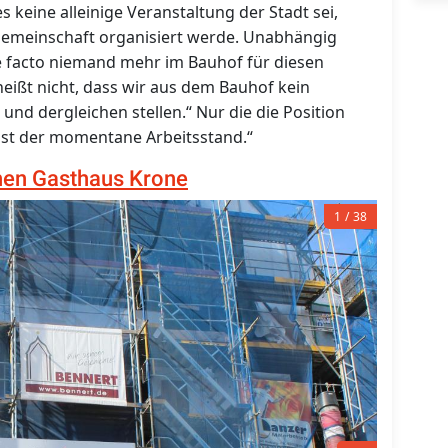
keine alleinige Veranstaltung der Stadt sei,
meinschaft organisiert werde. Unabhängig
e facto niemand mehr im Bauhof für diesen
eißt nicht, dass wir aus dem Bauhof kein
nd dergleichen stellen.“ Nur die die Position
 ist der momentane Arbeitsstand.“
chen Gasthaus Krone
1
38