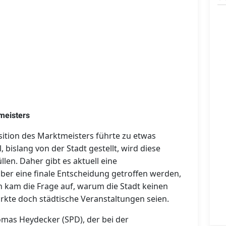
meisters
sition des Marktmeisters führte zu etwas
 bislang von der Stadt gestellt, wird diese
llen. Daher gibt es aktuell eine
er eine finale Entscheidung getroffen werden,
n kam die Frage auf, warum die Stadt keinen
rkte doch städtische Veranstaltungen seien.
as Heydecker (SPD), der bei der