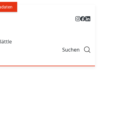
adaten
lättle
Suchen