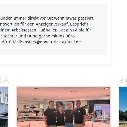
ünder. Immer direkt vor Ort wenn etwas passiert,
ntwortlich für den Anzeigenverkauf. Bespricht
einem Arbeitsessen. Fußballer. Hat ein Faible für
gt Tochter und Hund gerne mit ins Büro.
 - 60, E-Mail: mstark@donau-ries-aktuell.de
MA