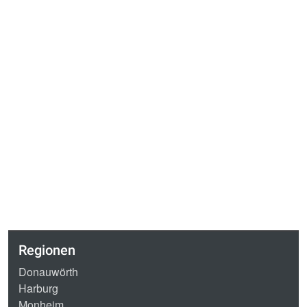
Regionen
Donauwörth
Harburg
Monheim