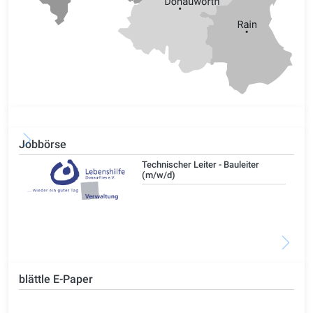
Jobbörse
/d)
Technischer Leiter - Bauleiter
(m/w/d)
blättle E-Paper