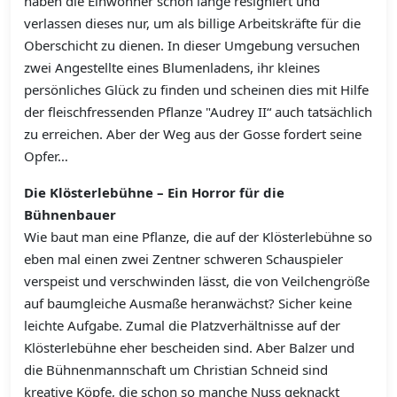
haben die Einwohner schon lange resigniert und
verlassen dieses nur, um als billige Arbeitskräfte für die
Oberschicht zu dienen. In dieser Umgebung versuchen
zwei Angestellte eines Blumenladens, ihr kleines
persönliches Glück zu finden und scheinen dies mit Hilfe
der fleischfressenden Pflanze "Audrey II“ auch tatsächlich
zu erreichen. Aber der Weg aus der Gosse fordert seine
Opfer…
Die Klösterlebühne – Ein Horror für die
Bühnenbauer
Wie baut man eine Pflanze, die auf der Klösterlebühne so
eben mal einen zwei Zentner schweren Schauspieler
verspeist und verschwinden lässt, die von Veilchengröße
auf baumgleiche Ausmaße heranwächst? Sicher keine
leichte Aufgabe. Zumal die Platzverhältnisse auf der
Klösterlebühne eher bescheiden sind. Aber Balzer und
die Bühnenmannschaft um Christian Schneid sind
kreative Köpfe, die schon so manche Nuss geknackt