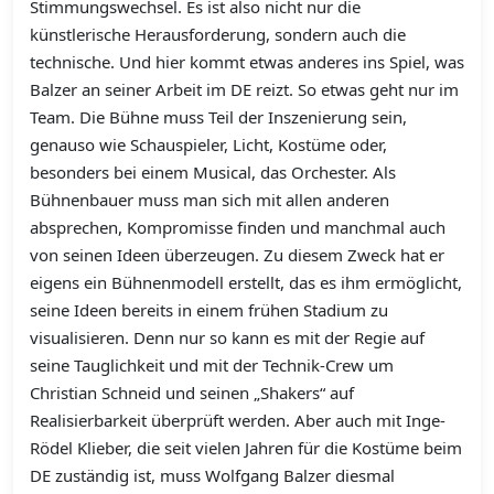
Stimmungswechsel. Es ist also nicht nur die
künstlerische Herausforderung, sondern auch die
technische. Und hier kommt etwas anderes ins Spiel, was
Balzer an seiner Arbeit im DE reizt. So etwas geht nur im
Team. Die Bühne muss Teil der Inszenierung sein,
genauso wie Schauspieler, Licht, Kostüme oder,
besonders bei einem Musical, das Orchester. Als
Bühnenbauer muss man sich mit allen anderen
absprechen, Kompromisse finden und manchmal auch
von seinen Ideen überzeugen. Zu diesem Zweck hat er
eigens ein Bühnenmodell erstellt, das es ihm ermöglicht,
seine Ideen bereits in einem frühen Stadium zu
visualisieren. Denn nur so kann es mit der Regie auf
seine Tauglichkeit und mit der Technik-Crew um
Christian Schneid und seinen „Shakers“ auf
Realisierbarkeit überprüft werden. Aber auch mit Inge-
Rödel Klieber, die seit vielen Jahren für die Kostüme beim
DE zuständig ist, muss Wolfgang Balzer diesmal