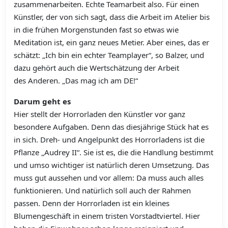
zusammenarbeiten. Echte Teamarbeit also. Für einen
Künstler, der von sich sagt, dass die Arbeit im Atelier bis
in die frühen Morgenstunden fast so etwas wie
Meditation ist, ein ganz neues Metier. Aber eines, das er
schätzt: „Ich bin ein echter Teamplayer“, so Balzer, und
dazu gehört auch die Wertschätzung der Arbeit
des Anderen. „Das mag ich am DE!“
Darum geht es
Hier stellt der Horrorladen den Künstler vor ganz
besondere Aufgaben. Denn das diesjährige Stück hat es
in sich. Dreh- und Angelpunkt des Horrorladens ist die
Pflanze „Audrey II“. Sie ist es, die die Handlung bestimmt
und umso wichtiger ist natürlich deren Umsetzung. Das
muss gut aussehen und vor allem: Da muss auch alles
funktionieren. Und natürlich soll auch der Rahmen
passen. Denn der Horrorladen ist ein kleines
Blumengeschäft in einem tristen Vorstadtviertel. Hier