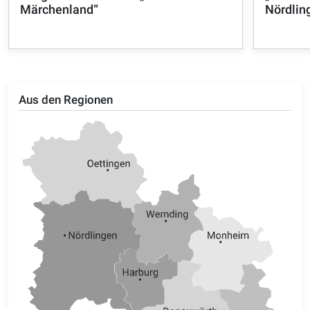
Märchenland“
Nördling
Aus den Regionen