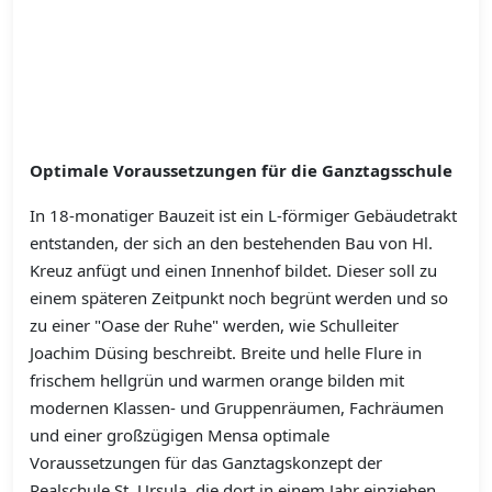
Optimale Voraussetzungen für die Ganztagsschule
In 18-monatiger Bauzeit ist ein L-förmiger Gebäudetrakt
entstanden, der sich an den bestehenden Bau von Hl.
Kreuz anfügt und einen Innenhof bildet. Dieser soll zu
einem späteren Zeitpunkt noch begrünt werden und so
zu einer "Oase der Ruhe" werden, wie Schulleiter
Joachim Düsing beschreibt. Breite und helle Flure in
frischem hellgrün und warmen orange bilden mit
modernen Klassen- und Gruppenräumen, Fachräumen
und einer großzügigen Mensa optimale
Voraussetzungen für das Ganztagskonzept der
Realschule St. Ursula, die dort in einem Jahr einziehen