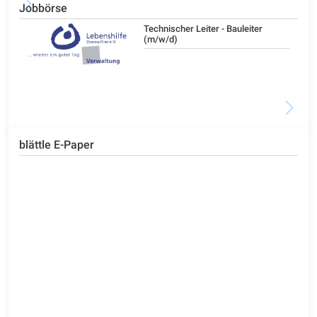
Jobbörse
/d)
Technischer Leiter - Bauleiter
(m/w/d)
blättle E-Paper