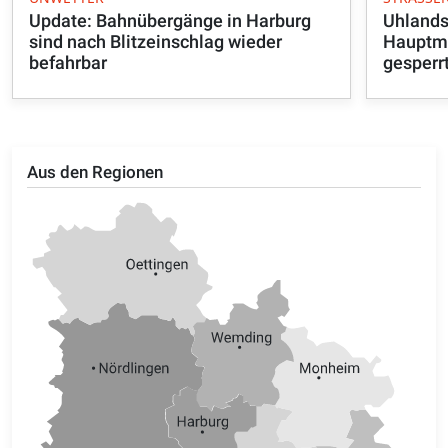
Update: Bahnübergänge in Harburg
Uhlands
sind nach Blitzeinschlag wieder
Hauptma
befahrbar
gesperr
Aus den Regionen