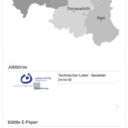
Jobbörse
/d)
Technischer Leiter - Bauleiter
(m/w/d)
blättle E-Paper