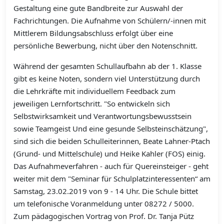
Gestaltung eine gute Bandbreite zur Auswahl der
Fachrichtungen. Die Aufnahme von Schülern/-innen mit
Mittlerem Bildungsabschluss erfolgt über eine
persönliche Bewerbung, nicht über den Notenschnitt.
Während der gesamten Schullaufbahn ab der 1. Klasse
gibt es keine Noten, sondern viel Unterstützung durch
die Lehrkräfte mit individuellem Feedback zum
jeweiligen Lernfortschritt. "So entwickeln sich
Selbstwirksamkeit und Verantwortungsbewusstsein
sowie Teamgeist Und eine gesunde Selbsteinschätzung",
sind sich die beiden Schulleiterinnen, Beate Lahner-Ptach
(Grund- und Mittelschule) und Heike Kahler (FOS) einig.
Das Aufnahmeverfahren - auch für Quereinsteiger - geht
weiter mit dem "Seminar für Schulplatzinteressenten“ am
Samstag, 23.02.2019 von 9 - 14 Uhr. Die Schule bittet
um telefonische Voranmeldung unter 08272 / 5000.
Zum pädagogischen Vortrag von Prof. Dr. Tanja Pütz