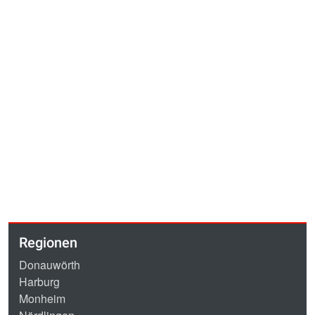
Regionen
Donauwörth
Harburg
Monheim