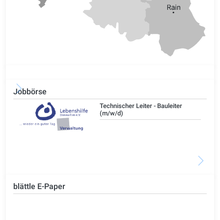
Jobbörse
/d)
Technischer Leiter - Bauleiter
(m/w/d)
blättle E-Paper