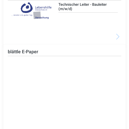
/d)
Technischer Leiter - Bauleiter
(m/w/d)
blättle E-Paper