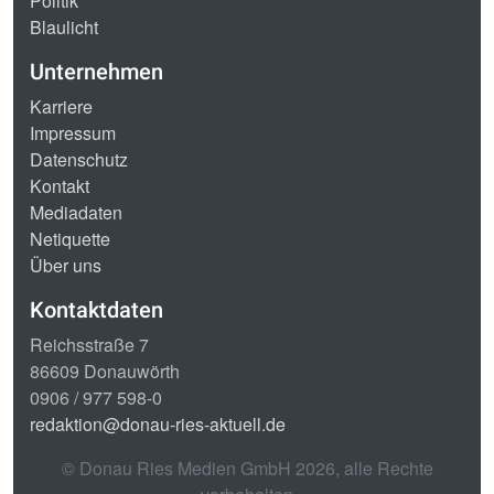
Politik
Blaulicht
Unternehmen
Karriere
Impressum
Datenschutz
Kontakt
Mediadaten
Netiquette
Über uns
Kontaktdaten
Reichsstraße 7
86609 Donauwörth
0906 / 977 598-0
redaktion@donau-ries-aktuell.de
© Donau Ries Medien GmbH
2026
, alle Rechte