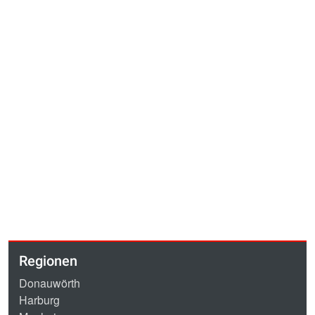
Regionen
Donauwörth
Harburg