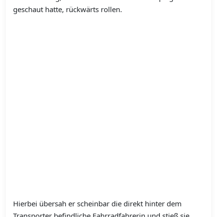
geschaut hatte, rückwärts rollen.
Hierbei übersah er scheinbar die direkt hinter dem
Transporter befindliche Fahrradfahrerin und stieß sie