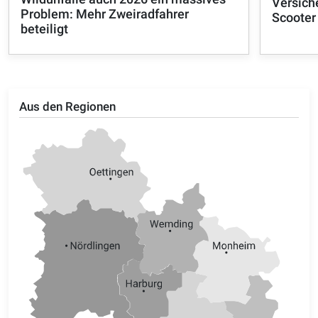
Versich
Problem: Mehr Zweiradfahrer
Scooter
beteiligt
Aus den Regionen