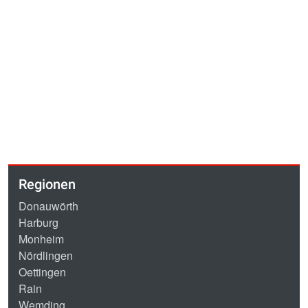
Regionen
Donauwörth
Harburg
Monheim
Nördlingen
Oettingen
Rain
Wemding