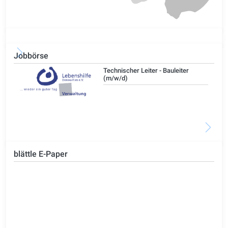
Jobbörse
/d)
Technischer Leiter - Bauleiter
(m/w/d)
blättle E-Paper