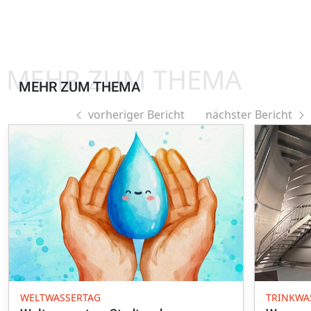
MEHR ZUM THEMA
MEHR ZUM THEMA
vorheriger Bericht
nächster Bericht
WELTWASSERTAG
TRINKWA