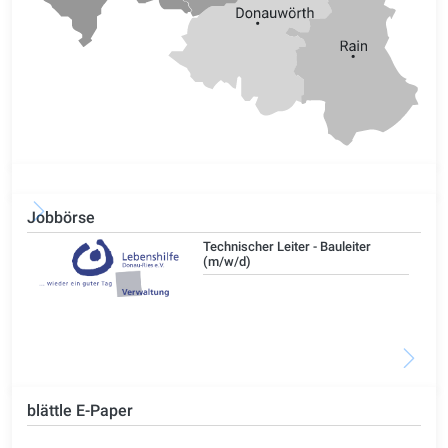
Jobbörse
/d)
Technischer Leiter - Bauleiter
(m/w/d)
blättle E-Paper