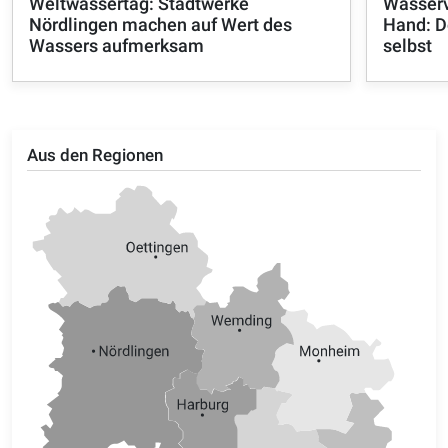
Weltwassertag: Stadtwerke
Wasserv
Nördlingen machen auf Wert des
Hand: D
Wassers aufmerksam
selbst
Aus den Regionen