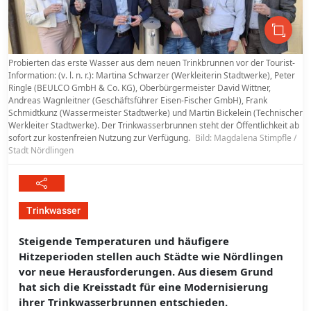
Probierten das erste Wasser aus dem neuen Trinkbrunnen vor der Tourist-
Information: (v. l. n. r.): Martina Schwarzer (Werkleiterin Stadtwerke), Peter
Ringle (BEULCO GmbH & Co. KG), Oberbürgermeister David Wittner,
Andreas Wagnleitner (Geschäftsführer Eisen-Fischer GmbH), Frank
Schmidtkunz (Wassermeister Stadtwerke) und Martin Bickelein (Technischer
Werkleiter Stadtwerke). Der Trinkwasserbrunnen steht der Öffentlichkeit ab
sofort zur kostenfreien Nutzung zur Verfügung.
Bild: Magdalena Stimpfle /
Stadt Nördlingen
Trinkwasser
Steigende Temperaturen und häufigere
Hitzeperioden stellen auch Städte wie Nördlingen
vor neue Herausforderungen. Aus diesem Grund
hat sich die Kreisstadt für eine Modernisierung
ihrer Trinkwasserbrunnen entschieden.