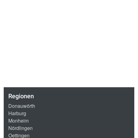
Regionen
Donauwörth
Harburg
Monheim
Nördlingen
Oettingen