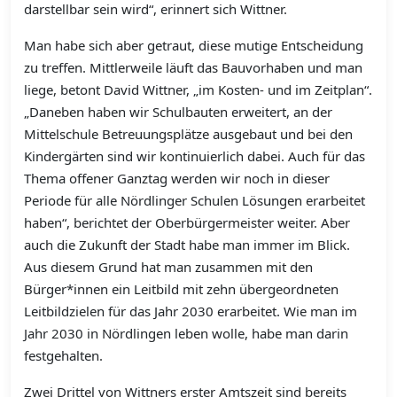
darstellbar sein wird“, erinnert sich Wittner.
Man habe sich aber getraut, diese mutige Entscheidung
zu treffen. Mittlerweile läuft das Bauvorhaben und man
liege, betont David Wittner, „im Kosten- und im Zeitplan“.
„Daneben haben wir Schulbauten erweitert, an der
Mittelschule Betreuungsplätze ausgebaut und bei den
Kindergärten sind wir kontinuierlich dabei. Auch für das
Thema offener Ganztag werden wir noch in dieser
Periode für alle Nördlinger Schulen Lösungen erarbeitet
haben“, berichtet der Oberbürgermeister weiter. Aber
auch die Zukunft der Stadt habe man immer im Blick.
Aus diesem Grund hat man zusammen mit den
Bürger*innen ein Leitbild mit zehn übergeordneten
Leitbildzielen für das Jahr 2030 erarbeitet. Wie man im
Jahr 2030 in Nördlingen leben wolle, habe man darin
festgehalten.
Zwei Drittel von Wittners erster Amtszeit sind bereits