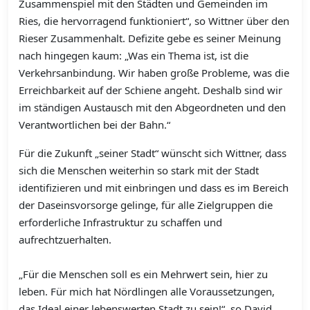
Zusammenspiel mit den Städten und Gemeinden im
Ries, die hervorragend funktioniert“, so Wittner über den
Rieser Zusammenhalt. Defizite gebe es seiner Meinung
nach hingegen kaum: „Was ein Thema ist, ist die
Verkehrsanbindung. Wir haben große Probleme, was die
Erreichbarkeit auf der Schiene angeht. Deshalb sind wir
im ständigen Austausch mit den Abgeordneten und den
Verantwortlichen bei der Bahn.“
Für die Zukunft „seiner Stadt“ wünscht sich Wittner, dass
sich die Menschen weiterhin so stark mit der Stadt
identifizieren und mit einbringen und dass es im Bereich
der Daseinsvorsorge gelinge, für alle Zielgruppen die
erforderliche Infrastruktur zu schaffen und
aufrechtzuerhalten.
„Für die Menschen soll es ein Mehrwert sein, hier zu
leben. Für mich hat Nördlingen alle Voraussetzungen,
das Ideal einer lebenswerten Stadt zu sein!“, so David