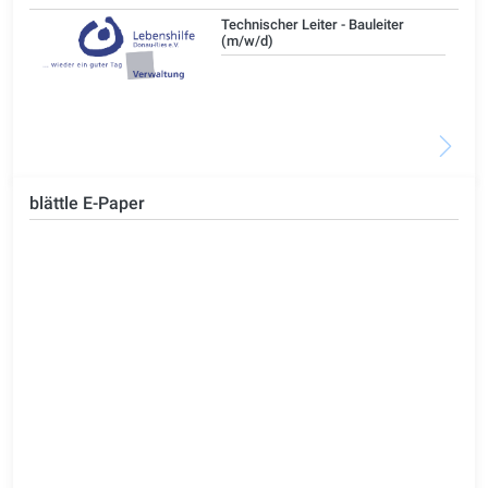
/d)
Technischer Leiter - Bauleiter
(m/w/d)
blättle E-Paper