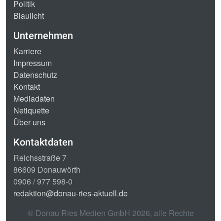
Politik
Blaulicht
Unternehmen
Karriere
Impressum
Datenschutz
Kontakt
Mediadaten
Netiquette
Über uns
Kontaktdaten
Reichsstraße 7
86609 Donauwörth
0906 / 977 598-0
redaktion@donau-ries-aktuell.de
© Donau Ries Medien GmbH
2026
, alle Rechte