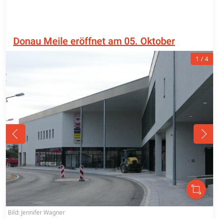
Donau Meile eröffnet am 05. Oktober
1
4
Bild: Jennifer Wagner
B