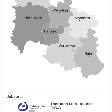
Jobbörse
/d)
Technischer Leiter - Bauleiter
(m/w/d)