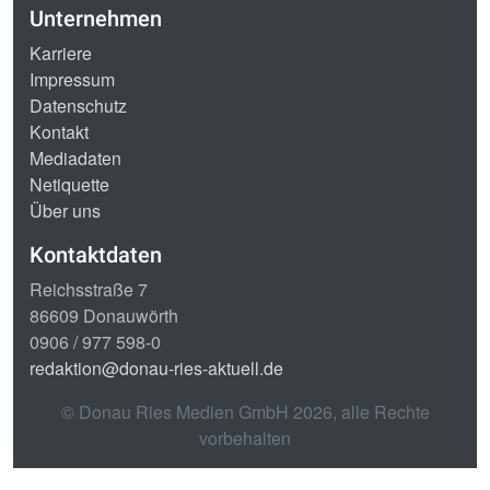
Unternehmen
Karriere
Impressum
Datenschutz
Kontakt
Mediadaten
Netiquette
Über uns
Kontaktdaten
Reichsstraße 7
86609 Donauwörth
0906 / 977 598-0
redaktion@donau-ries-aktuell.de
© Donau Ries Medien GmbH
2026
, alle Rechte
vorbehalten